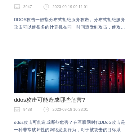
3947
2023-09-19 09:11:01
DDOS攻击一般指分布式拒绝服务攻击。分布式拒绝服务
攻击可以使很多的计算机在同一时间遭受到攻击，使攻击
的目标无法正常使用。那么ddos攻击到底能不能防御呢？
在面对ddos攻击的时候我们还有应对的措施开…
ddos攻击可能造成哪些危害?
9438
2023-09-18 10:33:01
ddos攻击可能造成哪些危害？在互联网时代DDoS攻击是
一种非常破坏性的网络恶意行为，对于被攻击的目标系统
和网络来说都会造成非常大的危害和损失。所以在面对