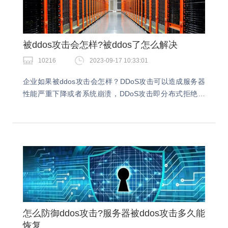
被ddos攻击会怎样?被ddos了怎么解决
10216
2023-09-17 10:33:01
企业如果被ddos攻击会怎样？DDoS攻击可以造成服务器
性能严重下降或者系统崩溃，DDoS攻击即分布式拒绝服
务攻击，该攻击方式是目前各大企业及个人面临的最常
见、影响较大的网络安全威胁之一，其发生频率也…
怎么防御ddos攻击?服务器被ddos攻击多久能
恢复