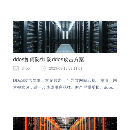
ddos攻击的时候我们要学会做好相应的应对措施…
ddos如何防御,防ddos攻击方案
3455
2023-09-18 09:11:01
DDoS攻击网络上常见攻击，可导致网站宕机、崩溃、内
容被篡改，进一步造成用户品牌、财产严重受损。ddos如
何防御是大家都在关心的话题，系统管理员可以根据自身
需求进行部署，以保障网站安全。ddos如何防…