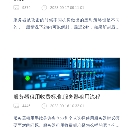
9379
2023-09-17 09:11:01
服务器被攻击的时候不同机房做出的应对策略也是不同
的，一般情况下2h内可以解封，最迟24h，如果解封后仍
被攻击，那么，就可能会更久，也许是48h/72h，也许是
直接永久封死。怎么防御ddos攻击？今天就…
服务器租用收费标准,服务器租用流程
4445
2023-09-16 10:33:01
服务器租用手续是许多企业和个人选择使用服务器时必须
要面对的问题。服务器租用收费标准是怎么样的呢？今天
快快网络小编给大家介绍服务器租用手续的办理流程和注