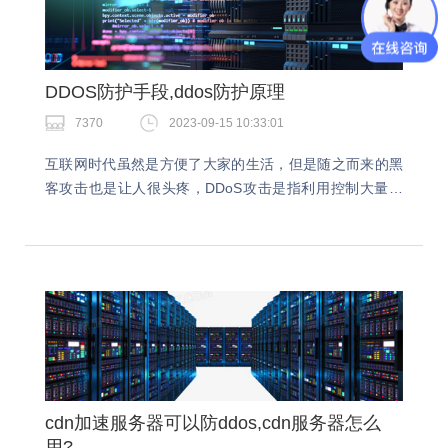
DDOS防护手段,ddos防护原理
7370
2023-09-15 10:33:01
互联网时代虽然是方便了大家的生活，但是随之而来的黑
客攻击也是让人很头疼，DDoS攻击是指利用控制大量机
器（如僵尸网络）对一个或多个目标系统发动的攻击。占
用系统资源，导致目标系统无法正常工作，从而使其服…
cdn加速服务器可以防ddos,cdn服务器怎么
用?