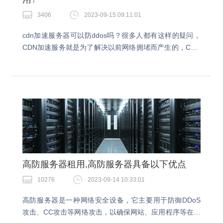
3406
2023-09-15 09:11:01
cdn加速服务器可以防ddos吗？很多人都有这样的疑问，
CDN加速服务就是为了解决以前网络拥堵而产生的，CDN
不仅能够缓存网站的静态资源，还能够将移动端APP的静
态内容也进行分发例如APK文件，APP…
高防服务器租用,高防服务器具备以下优点
10276
2023-09-14 10:33:01
高防服务器是一种网络安全设备，它主要用于防御DDoS
攻击、CC攻击等网络攻击，以确保网站、应用程序等在网