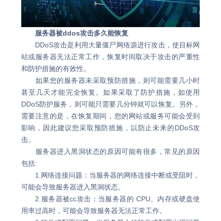
服务器被ddos攻击多久能恢复
DDoS攻击是利用大量僵尸网络源进行攻击，使目标网
站或服务器无法正常工作，恢复时间取决于攻击的严重性
和防护措施的有效性。
如果您的服务器未采取预防措施，则可能需要几小时
甚至几天才能完全恢复。如果采取了防护措施，如使用
DDoS防护服务，则可能只需要几分钟就可以恢复。另外，
需要注意的是，在恢复期间，您的网站或服务可能会受到
影响，因此建议您采取预防措施，以防止未来的DDoS攻
击。
服务器进入黑洞状态的原因可能有很多，常见的原因
包括:
1.网络连接问题：当服务器的网络连接中断或受阻时，
可能会导致服务器进入黑洞状态。
2.服务器被cc攻击：当服务器的 CPU、内存或硬盘使
用率过高时，可能会导致服务器无法正常工作。