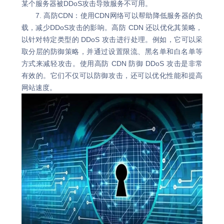
某个服务器被DDoS攻击导致服务不可用。
7. 高防CDN：使用CDN网络可以帮助降低服务器的负
载，减少DDoS攻击的影响。高防 CDN 还以优化其策略，
以针对特定类型的 DDoS 攻击进行处理。例如，它可以采
取分层的防御策略，并通过设置限流、黑名单和白名单等
方式来减轻攻击。使用高防 CDN 防御 DDoS 攻击是非常
有效的。它们不仅可以防御攻击，还可以优化性能和提高
网站速度。