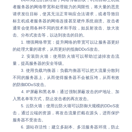
者服务器的网络带宽和处理能力的局限性，将大量的恶意
请求发往目标，使其无法正常响应合法请求，或者导致目
标主机或者服务器的网络连接甚至硬件系统崩溃。攻击者
通常会使用各种不同的技术和手段，如反射攻击、放大攻
击、分布式攻击等，以达到攻击的目的。
1. 增强网络带宽：提升网络的带宽可以让服务器更好
的处理大量的请求，从而更好的抵御DDoS攻击。
2. 安装防火墙：使用防火墙可以帮助过滤掉攻击流
量，提高服务器的安全等级。
3. 使用负载均衡器：负载均衡器可以把大流量分散到
不同的服务器上，从而使得服务器不会被压垮，从而有效
的防御DDoS攻击。
4. IP屏蔽和黑名单：通过强制屏蔽攻击的IP地址、加
入黑名单等方式，防止攻击者的再次攻击。
5. 云防火墙：使用云防火墙可以防御大规模的DDoS攻
击，通过云端的资源，将攻击流量拦截在源头，进而保护
服务器不受攻击。
6. 源站存活性：建立多副本、多活服务器环境，防止