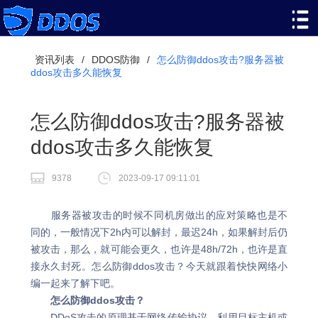
资讯列表
/
DDOS防御
/
怎么防御ddos攻击?服务器被
ddos攻击多久能恢复
怎么防御ddos攻击?服务器被
ddos攻击多久能恢复
9378
2023-09-17 09:11:01
服务器被攻击的时候不同机房做出的应对策略也是不
同的，一般情况下2h内可以解封，最迟24h，如果解封后仍
被攻击，那么，就可能会更久，也许是48h/72h，也许是直
接永久封死。怎么防御ddos攻击？今天就跟着快快网络小
编一起来了解下吧。
怎么防御ddos攻击？
DDoS攻击的原理基于网络传输协议，利用目标主机或