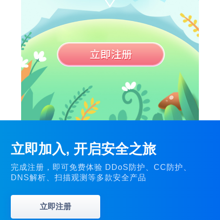
立即加入, 开启安全之旅
完成注册，即可免费体验 DDoS防护、CC防护、
DNS解析、扫描观测等多款安全产品
立即注册