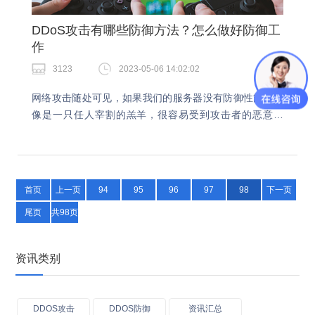
DDoS攻击有哪些防御方法？怎么做好防御工
作
3123
2023-05-06 14:02:02
网络攻击随处可见，如果我们的服务器没有防御性能，就
像是一只任人宰割的羔羊，很容易受到攻击者的恶意袭
击。为了防止我们的网站遭受攻击，保证网站业务稳定运
行，我们可以采取以下措施。DDoS攻击防御方法1.过…
首页
上一页
94
95
96
97
98
下一页
尾页
共98页
资讯类别
DDOS攻击
DDOS防御
资讯汇总