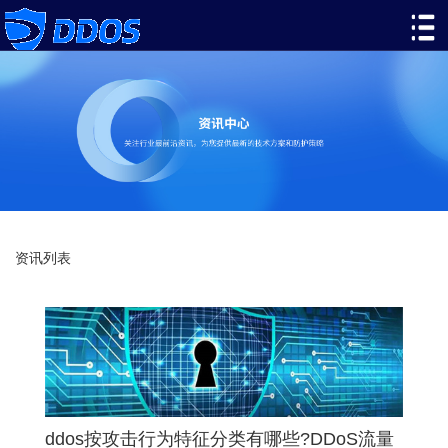
资讯列表
ddos按攻击行为特征分类有哪些?DDoS流量