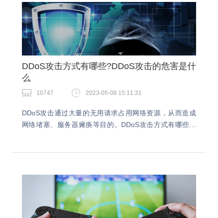
DDoS攻击方式有哪些?DDoS攻击的危害是什
么
10747
2023-05-08 15:11:31
DDoS攻击通过大量的无用请求占用网络资源，从而造成
网络堵塞、服务器瘫痪等目的。DDoS攻击方式有哪些？
今天给大家介绍下关于DDoS攻击的方式有很多种，大致
上可以分为以下几种，记得好好看看，了解DDo…