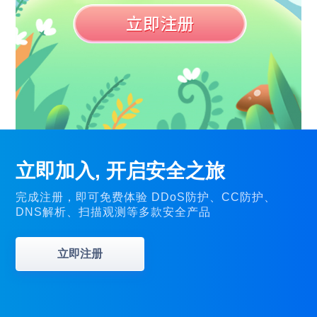
立即加入, 开启安全之旅
完成注册，即可免费体验 DDoS防护、CC防护、
DNS解析、扫描观测等多款安全产品
立即注册