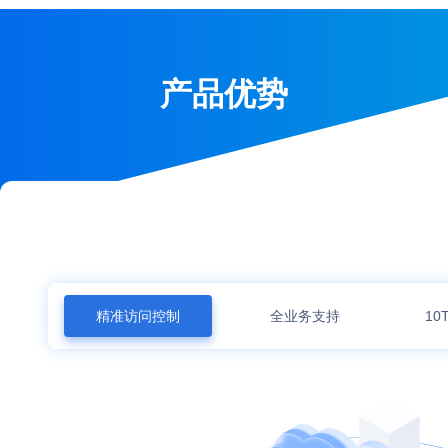
产品优势
精准访问控制
全业务支持
1