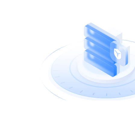
10T级
防护能力