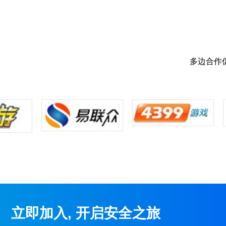
多边合作
防盗刷
流量
以安全边缘计算的理念，帮用户简化业务安全架构
体安全运营效率。乐高式架构，自助式统一管理平
启、按量付费，简单易使用，无需维护，降低运维
立即加入, 开启安全之旅