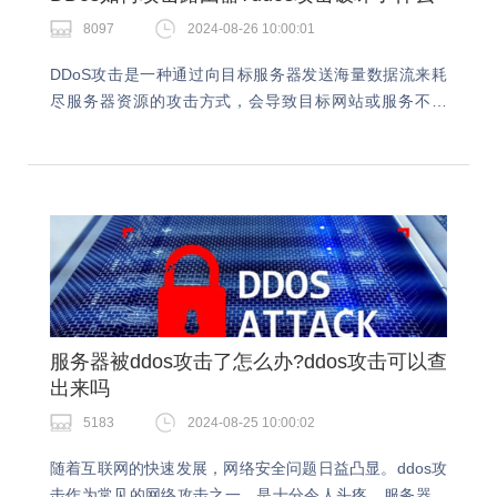
8097
2024-08-26 10:00:01
DDoS攻击是一种通过向目标服务器发送海量数据流来耗
尽服务器资源的攻击方式，会导致目标网站或服务不可
用。DDos如何攻击路由器？我们都知道ddos的伤害性极
强，我么需要及时做好相应的防护措施，今天就跟…
服务器被ddos攻击了怎么办?ddos攻击可以查
出来吗
5183
2024-08-25 10:00:02
随着互联网的快速发展，网络安全问题日益凸显。ddos攻
击作为常见的网络攻击之一，是十分令人头疼。服务器被