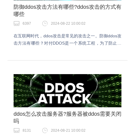
防御ddos攻击方法有哪些?ddos攻击的方式有
哪些
6397
2024-08-22 10:00:02
在互联网时代，ddos攻击是常见的攻击之一。防御ddos攻
击方法有哪些？对付DDOS是一个系统工程，为了防止我
们的网站遭受攻击，保证网站业务稳定运行，我们可以采
取以下措施。今天就跟着小编一起了解下防御…
ddos怎么攻击服务器?服务器被ddos需要关闭
吗
8131
2024-08-21 10:00:02