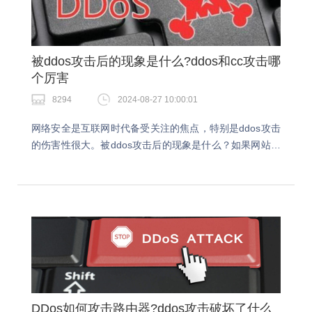
被ddos攻击后的现象是什么?ddos和cc攻击哪
个厉害
8294
2024-08-27 10:00:01
网络安全是互联网时代备受关注的焦点，特别是ddos攻击
的伤害性很大。被ddos攻击后的现象是什么？如果网站服
务器被大量DDoS攻击时，有可能会造成服务器蓝屏或者
死机，这时就意味着服务器已经连接不上了，…
DDos如何攻击路由器?ddos攻击破坏了什么