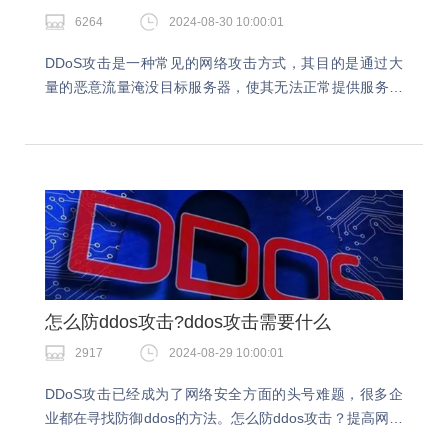
6264
2024-08-30 10:00:01
DDoS攻击是一种常见的网络攻击方式，其目的是通过大
量的恶意流量淹没目标服务器，使其无法正常提供服务。
ddos攻击能防住吗？只要DDoS高防服务的过滤能力足够
强大，确实可以抵挡住大部分的恶意攻击，但是…
怎么防ddos攻击?ddos攻击需要什么
2917
2024-08-29 10:00:01
DDoS攻击已经成为了网络安全方面的头号难题，很多企
业都在寻找防御ddos的方法。怎么防ddos攻击？提高网络
安全性是防御DDos攻击的一种有效方法。DDoS攻击所带