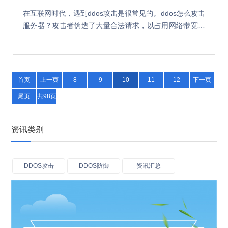
在互联网时代，遇到ddos攻击是很常见的。ddos怎么攻击
服务器？攻击者伪造了大量合法请求，以占用网络带宽为
手段使网站宕机，使得网站无法访问。专业级防火墙通常
具有对异常流量的清洗过滤功能，今天我们就来…
首页
上一页
8
9
10
11
12
下一页
尾页
共98页
资讯类别
DDOS攻击
DDOS防御
资讯汇总