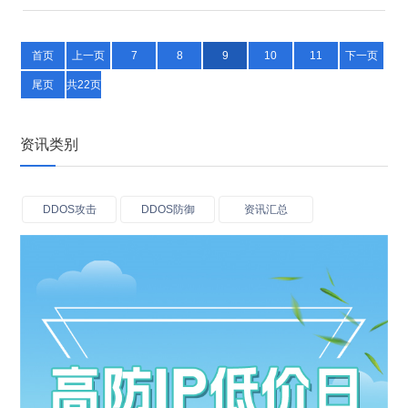
区分开，只将正常流量转发到目标服务器…
首页
上一页
7
8
9
10
11
下一页
尾页
共22页
资讯类别
DDOS攻击
DDOS防御
资讯汇总