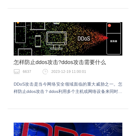
用户无法访问您的业务，所以及时做好ddos攻击…
怎样防止ddos攻击?ddos攻击需要什么
6637
2023-12-19 11:00:01
DDoS攻击是当今网络安全领域面临的重大威胁之一。怎
样防止ddos攻击？ddos利用多个主机或网络设备来同时攻
击目标系统或网络，以造成服务不可用或严重的网络延
迟。做到ddos的防御措施在抵御外来攻击是…