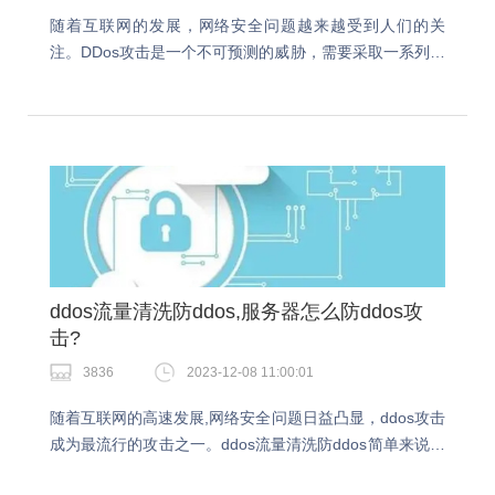
随着互联网的发展，网络安全问题越来越受到人们的关
注。DDos攻击是一个不可预测的威胁，需要采取一系列预
防措施。防御ddos多少钱？接下来快快网络小编就跟大家
详细讲解下关于防御ddos攻击吧。防御ddo…
ddos流量清洗防ddos,服务器怎么防ddos攻
击?
3836
2023-12-08 11:00:01
随着互联网的高速发展,网络安全问题日益凸显，ddos攻击
成为最流行的攻击之一。ddos流量清洗防ddos简单来说就
是通过使用专业的流量清洗服务，将攻击流量与正常流量