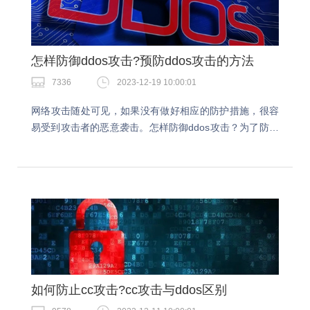
怎样防御ddos攻击?预防ddos攻击的方法
7336
2023-12-19 10:00:01
网络攻击随处可见，如果没有做好相应的防护措施，很容
易受到攻击者的恶意袭击。怎样防御ddos攻击？为了防止
我们的网站遭受攻击，保证网站业务稳定运行，小编给大
家整理一些相应的防护措施。怎样防御ddos攻击…
如何防止cc攻击?cc攻击与ddos区别