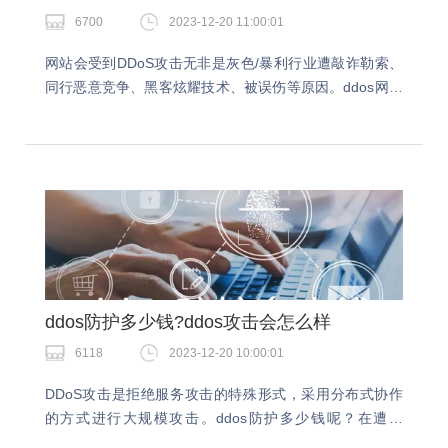
6700
2023-12-20 11:00:01
网站会受到DDoS攻击无非是灰色/暴利行业遭敲诈勒索、
同行恶意竞争、黑客炫耀技术、被误伤等原因。ddos网站
防护怎么办呢？如果网站遭到ddos攻击的时候会造成业务
和经济上的损失，及时做好防御措施很重要…
ddos防护多少钱?ddos攻击会怎么样
6118
2023-12-20 10:00:01
DDoS攻击是拒绝服务攻击的特殊形式，采用分布式协作
的方式进行大规模攻击。ddos防护多少钱呢？在遭受
DDoS攻击后，您的源站服务器可能无法提供服务，导致