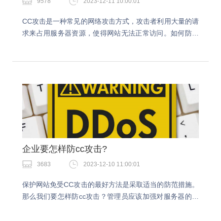
9578
2023-12-11 10:00:01
CC攻击是一种常见的网络攻击方式，攻击者利用大量的请
求来占用服务器资源，使得网站无法正常访问。如何防止
cc攻击也是大家都在问的问题，今天小编就详细跟大家介
绍下关于cc攻击的相关知识。如何防止cc攻击？…
企业要怎样防cc攻击?
3683
2023-12-10 11:00:01
保护网站免受CC攻击的最好方法是采取适当的防范措施。
那么我们要怎样防cc攻击？管理员应该加强对服务器的硬
件和软件保护措施，为了保障网站的正常运营，打击CC攻
击是非常重要的。怎样防cc攻击？1.升级服务…