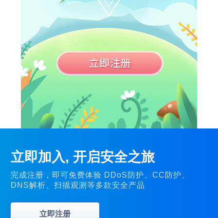
立即加入, 开启安全之旅
完成注册，即可免费体验 DDoS防护、CC防护、
DNS解析、扫描观测等多款安全产品
立即注册