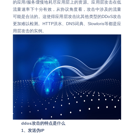
的应用/服务缓慢地耗尽应用层上的资源。应用层攻击在低
流量速率下十分有效，从协议角度看，攻击中涉及的流量
可能是合法的。这使得应用层攻击比其他类型的DDoS攻击
更加难以检测。HTTP洪水、DNS词典、Slowloris等都是应
用层攻击的实例。
ddos攻击的特点是什么
1、发送伪IP