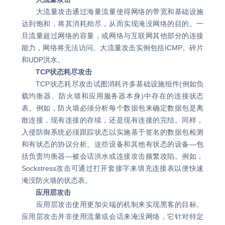
大流量攻击通过海量流量使得网络的带宽和基础设施
达到饱和，将其消耗殆尽，从而实现淹没网络的目的。一
旦流量超过网络的容量，或网络与互联网其他部分的连接
能力，网络将无法访问。大流量攻击实例包括ICMP、碎片
和UDP洪水。
TCP状态耗尽攻击
TCP状态耗尽攻击试图消耗许多基础设施组件(例如负
载均衡器、防火墙和应用服务器本身)中存在的连接状态
表。例如，防火墙必须分析每个数据包来确定数据包是离
散连接，现有连接的存续，还是现有连接的完结。同样，
入侵防御系统必须跟踪状态以实施基于签名的数据包检测
和有状态的协议分析。这些设备和其他有状态的设备—包
括负责均衡器—被会话洪水或连接攻击频繁攻陷。例如，
Sockstress攻击可通过打开套接字来填充连接表以便快速
淹没防火墙的状态表。
应用层攻击
应用层攻击使用更加尖端的机制来实现黑客的目标。
应用层攻击并非使用流量或会话来淹没网络，它针对特定