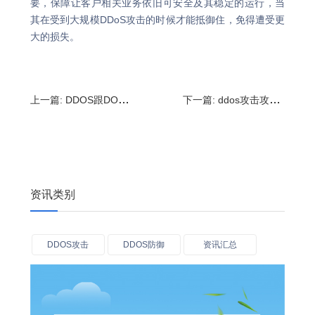
要，保障让客户相关业务依旧可安全及其稳定的运行，当
其在受到大规模DDoS攻击的时候才能抵御住，免得遭受更
大的损失。
上一篇:
DDOS跟DOS攻击有什么区别,DDOS是病毒吗
下一篇:
ddos攻击攻击原理是什么,为什么要发起DDos攻击
资讯类别
DDOS攻击
DDOS防御
资讯汇总