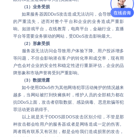
（1）业务受损
如果服务器因DDoS攻击造成无法访问，会导致客流量
的严重流失，进而对整个平台和企业的业务造成严重影
响。如游戏平台，在线教育，电商平台，金融行业，直播
平台等需要业务驱动的网站，受DDoS攻击影响最大。
（2）形象受损
服务器无法访问会导致用户体验下降、用户投诉增多
等问题，不但会影响潜在客户的转化率和成交率，现有用
户也会对企业的安全性和稳定性进行重新评估，企业的品
牌形象和市场声誉将受到严重影响。
（3）数据泄露
如今使用DDoS作为其他网络犯罪活动掩护的情况越来
越多，当网站被打到快瘫痪时，维护人员的全部精力都在
抗DDoS上面，攻击者窃取数据、感染病毒、恶意欺骗等犯
罪活动更容易得手。
以上就是关于DDOS跟DOS攻击区别介绍，不管是那
种攻击都会给用户的服务器或者是网络造成一定的伤害。
两者既有联系又有区别，都是会给我们造成损害的攻击，