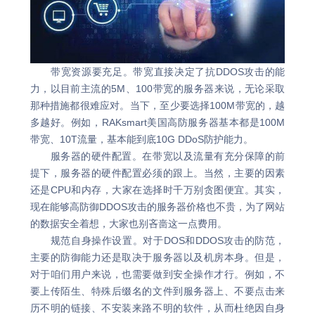
带宽资源要充足。带宽直接决定了抗DDOS攻击的能
力，以目前主流的5M、100带宽的服务器来说，无论采取
那种措施都很难应对。当下，至少要选择100M带宽的，越
多越好。例如，RAKsmart美国高防服务器基本都是100M
带宽、10T流量，基本能到底10G DDoS防护能力。
服务器的硬件配置。在带宽以及流量有充分保障的前
提下，服务器的硬件配置必须的跟上。当然，主要的因素
还是CPU和内存，大家在选择时千万别贪图便宜。其实，
现在能够高防御DDOS攻击的服务器价格也不贵，为了网站
的数据安全着想，大家也别吝啬这一点费用。
规范自身操作设置。对于DOS和DDOS攻击的防范，
主要的防御能力还是取决于服务器以及机房本身。但是，
对于咱们用户来说，也需要做到安全操作才行。例如，不
要上传陌生、特殊后缀名的文件到服务器上、不要点击来
历不明的链接、不安装来路不明的软件，从而杜绝因自身