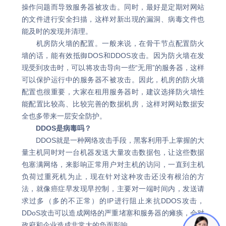
操作问题而导致服务器被攻击。同时，最好是定期对网站
的文件进行安全扫描，这样对新出现的漏洞、病毒文件也
能及时的发现并清理。
机房防火墙的配置。一般来说，在骨干节点配置防火
墙的话，能有效抵御DOS和DDOS攻击。因为防火墙在发
现受到攻击时，可以将攻击导向一些“无用”的服务器，这样
可以保护运行中的服务器不被攻击。因此，机房的防火墙
配置也很重要，大家在租用服务器时，建议选择防火墙性
能配置比较高、比较完善的数据机房，这样对网站数据安
全也多带来一层安全防护。
DDOS是病毒吗？
DDOS就是一种网络攻击手段，黑客利用手上掌握的大
量主机同时对一台机器发送大量攻击数据包，让这些数据
包塞满网络，来影响正常用户对主机的访问，一直到主机
负荷过重死机为止，现在针对这种攻击还没有根治的方
法，就像癌症早发现早控制，主要对一端时间内，发送请
求过多（多的不正常）的IP进行阻止来抗DDOS攻击，
DDoS攻击可以造成网络的严重堵塞和服务器的瘫痪，会对
政府和企业造成非常大的负面影响。