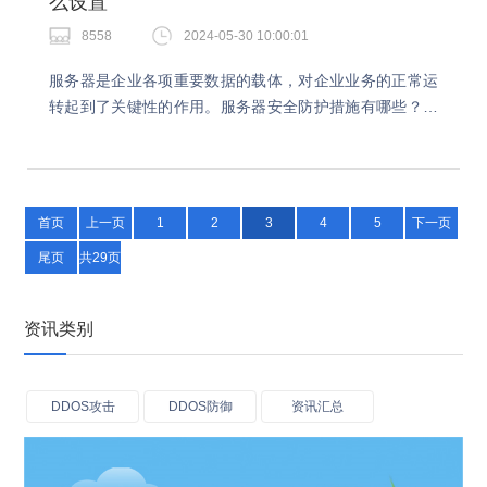
么设置
8558
2024-05-30 10:00:01
服务器是企业各项重要数据的载体，对企业业务的正常运
转起到了关键性的作用。服务器安全防护措施有哪些？今
天就跟着小编一起了解下吧。服务器安全防护措施有哪
些？安装杀毒软件。安装杀毒软件可以防止病毒和恶意软
件…
首页
上一页
1
2
3
4
5
下一页
尾页
共29页
资讯类别
DDOS攻击
DDOS防御
资讯汇总