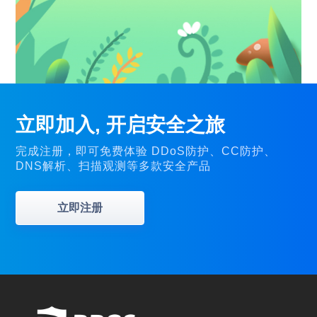
立即加入, 开启安全之旅
完成注册，即可免费体验 DDoS防护、CC防护、
DNS解析、扫描观测等多款安全产品
立即注册