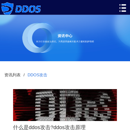
资讯列表
/
DDOS攻击
什么是ddos攻击?ddos攻击原理