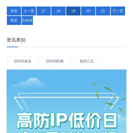
首页
上一页
17
18
19
20
21
下一页
尾页
共48页
资讯类别
DDOS攻击
DDOS防御
资讯汇总