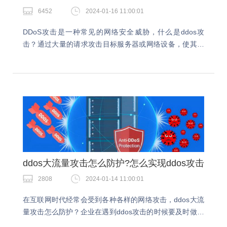
6452
2024-01-16 11:00:01
DDoS攻击是一种常见的网络安全威胁，什么是ddos攻
击？通过大量的请求攻击目标服务器或网络设备，使其无
法正常处理合法的请求，从而导致服务不可用或者系统崩
溃。什么是ddos攻击？分布式拒绝服务攻击(英…
ddos大流量攻击怎么防护?怎么实现ddos攻击
2808
2024-01-14 11:00:01
在互联网时代经常会受到各种各样的网络攻击，ddos大流
量攻击怎么防护？企业在遇到ddos攻击的时候要及时做好
相应的防护措施，今天就跟着快快网络小编一起来了解下