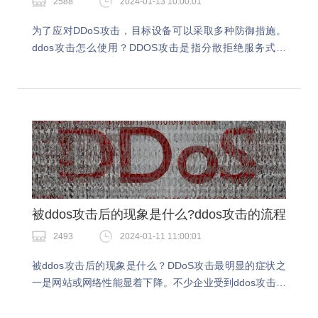
2588
2024-01-13 10:00:01
为了应对DDoS攻击，目标设备可以采取多种防御措施。
ddos攻击怎么使用？DDOS攻击是指分散拒绝服务式攻
击，是一种利用大量请求使服务器速度变慢甚至奔溃的攻
击方式。ddos攻击怎么使用？DDOS攻击程…
被ddos攻击后的现象是什么?ddos攻击的流程
2493
2024-01-11 11:00:01
被ddos攻击后的现象是什么？DDoS攻击最明显的症状之
一是网站或网络性能显着下降。不少企业受到ddos攻击之
后不管是在业务上还是企业形象都会受到影响，所以做好
防护是很重要的。被ddos攻击后的现象是…