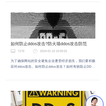
如何防止ddos攻击?防火墙ddos攻击防范
7170
2024-01-10 10:00:02
为了确保网站的安全避免企业遭受经济损失，我们要积极
应对ddos攻击。如何防止ddos攻击？如何有效阻止DDoS
攻击成为IT工作者必须掌握的技能。接下来小编就详细跟
大家介绍下防御ddos的相关措施。如何…