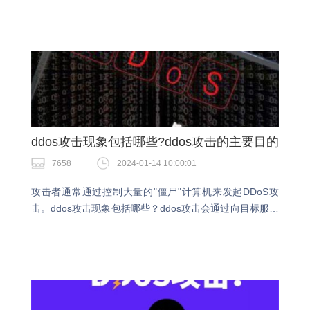
吧。ddos大流量攻击怎么防护？一、建立网…
ddos攻击现象包括哪些?ddos攻击的主要目的
7658
2024-01-14 10:00:01
攻击者通常通过控制大量的"僵尸"计算机来发起DDoS攻
击。ddos攻击现象包括哪些？ddos攻击会通过向目标服务
器发送大量的请求和流量，使其超过正常负载范围，导致
服务不可用或响应变…