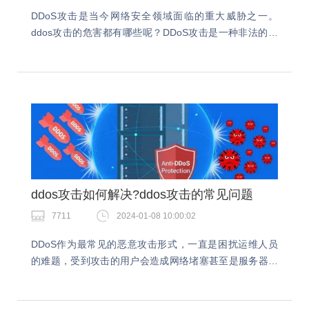
DDoS攻击是当今网络安全领域面临的重大威胁之一。
ddos攻击的危害都有哪些呢？DDoS攻击是一种非法的网
络攻击行为，违反了网络安全和道德规范，给互联网也造
成了很大的伤害。ddos攻击的危害1.经济损…
ddos攻击如何解决?ddos攻击的常见问题
7711
2024-01-08 10:00:02
DDoS作为最常见的恶意攻击形式，一直是困扰运维人员
的难题，受到攻击的用户会造成网络堵塞甚至是服务器的
瘫痪。ddos攻击如何解决？防御DDoS攻击除了运维人员
日常的一些防范意识及操作外，还要学会一系列…