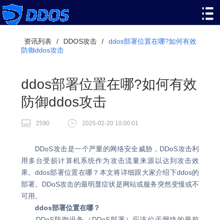
资讯列表
/
DDOS攻击
/
ddos部署位置在哪?如何有效
防御ddos攻击
ddos部署位置在哪?如何有效
防御ddos攻击
2590
2025-02-20 10:00:01
DDoS攻击是一个严重的网络安全威胁，DDoS攻击利
用多台受损计算机系统作为攻击流量来源以达到攻击效
果。ddos部署位置在哪？本文将详细跟大家介绍下ddos的
部署。DDoS攻击的最明显症状是网站或服务突然变慢或不
可用。
ddos部署位置在哪？
‌DDoS防御设备（DDoS部署）应该位于网络的最前