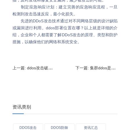
描，及时发现和修复安全漏洞，减少被攻击的可能。
制定应急响应计划：建立完善的应急响应流程，一旦
检测到攻击迅速反应，最小化损失。
先进的DDoS攻击技术通过对不同网络层级的设计缺陷
或漏洞进行利用。ddos部署位置在哪？以上就是详细的介
绍，企业和个人都需要了解DDoS攻击的原理、类型和防护
措施，以确保他们的网络和系统安全。
上一篇:
ddos攻击破坏了服务器的什么?服务器被攻击了怎么恢复
下一篇:
集群ddos是什么?ddos和dos的区别在哪
资讯类别
DDOS攻击
DDOS防御
资讯汇总