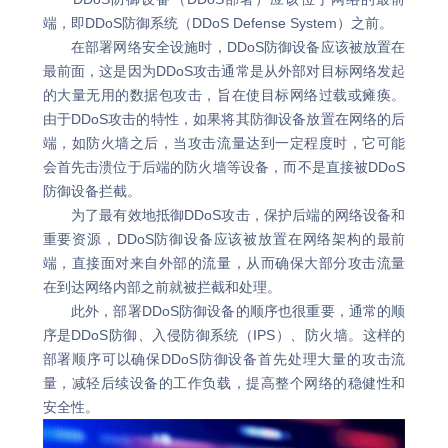
端，即DDoS防御系统（DDoS Defense System）之前。‌
在部署网络安全设施时，DDoS防御设备应该被放置在
最前面，这是因为DDoS攻击通常是从外部对目标网络发起
的大量无用的数据包攻击，旨在使目标网络过载或瘫痪。
由于DDoS攻击的特性，如果将其防御设备放置在网络的后
端，如防火墙之后，当攻击流量达到一定程度时，它可能
会首先击溃位于后端的防火墙等设备，而不是直接被DDoS
防御设备拦截。
为了最有效地抵御DDoS攻击，保护后端的网络设备和
重要资源，DDoS防御设备应该被放置在网络架构的最前
端，直接面对来自外部的流量，从而确保大部分攻击流量
在到达网络内部之前就被拦截和处理。
此外，部署DDoS防御设备的顺序也很重要，通常的顺
序是DDoS防御、入侵防御系统（IPS）、防火墙。这样的
部署顺序可以确保DDoS防御设备首先处理大量的攻击流
量，减轻后续设备的工作负载，提高整个网络的稳健性和
安全性‌。