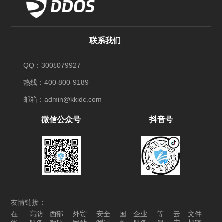
联系我们
QQ：3008079927
热线：400-800-9189
邮箱：admin@kkidc.com
微信公众号
抖音号
友情链接：
在
高防
西部
外贸
安全
国
企业
等
云
文件