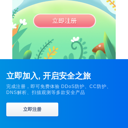
立即加入, 开启安全之旅
完成注册，即可免费体验 DDoS防护、CC防护、
DNS解析、扫描观测等多款安全产品
立即注册