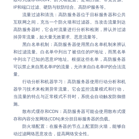
IP和端口过滤、硬防与软防结合、高防IP服务等。
流量过滤和清洗：高防服务器位于目标服务器和公共
互联网之间，充当一个防火墙和过滤器。当攻击流量到达
高防服务器时，它会对流量进行分析和检测，辨认并过滤
掉异常流量，如大量无效要求、恶意流量等。
黑白名单机制：高防服务器使用黑白名单机制来辨认
和过滤流量。白名单中列出了被信任的IP地址，而黑名单
中列出了已知的恶意IP地址。根据这些名单，高防服务器
可以禁止来自黑名单IP的流量，允许来自白名单IP的合法流
量。
行动分析和机器学习：高防服务器使用行动分析和机
器学习技术来检测异常流量。它会监控流量模式和行动，
当流量的特点与正常模式不符时，系统会自动触发防御措
施。
散布式缓存和CDN：高防服务器可能会使用散布式缓
存和内容分发网络(CDN)来分担目标服务器的负载。
防火墙配置：在服务器的节点上配置防火墙，能够自
动过滤网络恶意攻击，提高网络安全性。