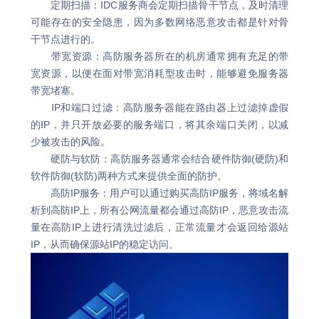
定期扫描：IDC服务商会定期扫描骨干节点，及时清理
可能存在的安全隐患，因为多数网络恶意攻击都是针对骨
干节点进行的。
带宽资源：高防服务器所在的机房通常拥有充足的带
宽资源，以便在面对带宽消耗型攻击时，能够避免服务器
带宽堵塞。
IP和端口过滤：高防服务器能在路由器上过滤掉虚假
的IP，并只开放必要的服务端口，将其余端口关闭，以减
少被攻击的风险。
硬防与软防：高防服务器通常会结合硬件防御(硬防)和
软件防御(软防)两种方式来提供全面的防护。
高防IP服务：用户可以通过购买高防IP服务，将域名解
析到高防IP上，所有公网流量都会通过高防IP，恶意攻击流
量在高防IP上进行清洗过滤后，正常流量才会返回给源站
IP，从而确保源站IP的稳定访问。