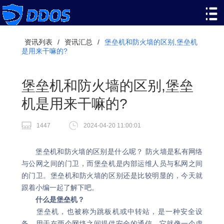
资讯列表
/
资讯汇总
/
堡垒机和防火墙的区别,堡垒机
是用来干嘛的?
堡垒机和防火墙的区别,堡垒
机是用来干嘛的?
1447
2024-04-20 11:00:01
堡垒机和防火墙的区别是什么呢？ 防火墙是私有网络
与公网之间的门卫，而堡垒机是内部运维人员与私网之间
的门卫。堡垒机和防火墙的区别还是比较明显的，今天就
跟着小编一起了解下吧。
什么是堡垒机？
堡垒机，也被称为跳板机或中转站，是一种安全设
备，用于在两个网络之间提供安全的通信。它就像一个虚