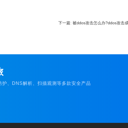
下一篇:
被ddos攻击怎么办?ddos攻击
旅
C防护、DNS解析、扫描观测等多款安全产品