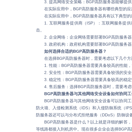
3. 提高网络安全策略：BGP高防服务器能够提
在实际应用中，BGP高防服务器有哪些典型的应
在实际应用中，BGP高防服务器具有以下典型的
1. 互联网服务提供商（ISP）：互联网服务提
击。
2. 企业网络：企业网络需要部署BGP高防服务
3. 政府机构：政府机构需要部署BGP高防服务
如何选择合适的BGP高防服务器？
在选择BGP高防服务器时，需要考虑以下几个方
1. 性能：BGP高防服务器需要具备较高的性能
2. 安全性：BGP高防服务器需要具备较强的安全
3. 稳定性：BGP高防服务器需要具备较高的稳
4. 售后服务：选择BGP高防服务器时，需要考
BGP高防服务器与其他网络安全设备如何协同工
BGP高防服务器与其他网络安全设备可以协同工作
防火墙、入侵检测系统（IDS）和入侵防御系统（I
防服务器还可以与分布式拒绝服务（DDoS）防御设
BGP高防服务器是什么？以上就是详细的解答，B
等线路都接入到机房中。现在很多企业会选择BGP高