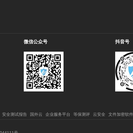
微信公众号
抖音号
安全测试报告
国外云
企业服务平台
等保测评
云安全
文件加密软
044111号