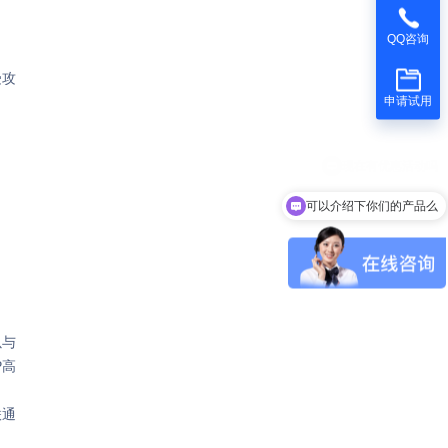
QQ咨询
受攻
申请试用
可以介绍下你们的产品么
以与
P高
联通