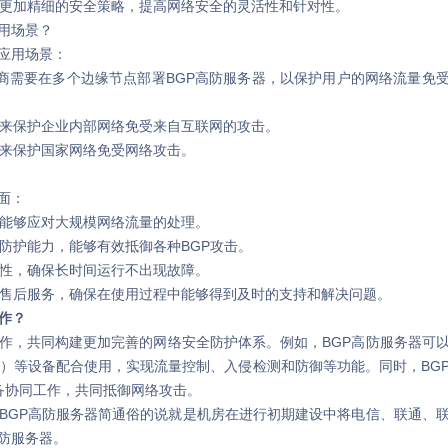
供更加精细的安全策略，提高网络安全的灵活性和针对性。
用场景？
应用场景：
供商需要在多个边缘节点部署BGP高防服务器，以保护用户的网络流量免
器来保护企业内部网络免受来自互联网的攻击。
器来保护国家网络免受网络攻击。
面：
，能够应对大规模网络流量的处理。
防护能力，能够有效抵御各种BGP攻击。
定性，确保长时间运行不出现故障。
虑售后服务，确保在使用过程中能够得到及时的支持和解决问题。
作？
，共同构建更加完善的网络安全防护体系。例如，BGP高防服务器可
PS）等设备配合使用，实现流量控制、入侵检测和防御等功能。同时，BG
备协同工作，共同抵御网络攻击。
GP高防服务器简通俗的说就是机房在进行初期建设中将电信、联通、
防服务器。