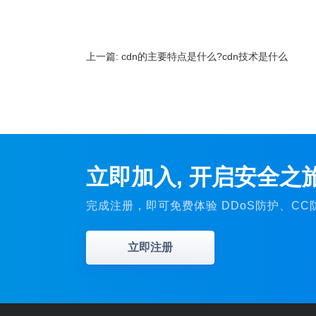
上一篇:
cdn的主要特点是什么?cdn技术是什么
立即加入, 开启安全之
完成注册，即可免费体验 DDoS防护、C
立即注册