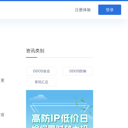
注册体验
登录
资讯类别
DDOS攻击
DDOS防御
。更
资讯汇总
行攻