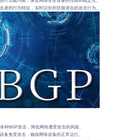
量进行负载均衡，保证网络安全设备的性能和稳定性。
攻击者的行为特征，实时识别并防御潜在的攻击行为。
御各种BGP攻击，降低网络遭受攻击的风险。
络设备免受攻击，确保网络设备的正常运行。