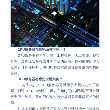
GPU服务器在哪些场景下应用？
GPU服务器在科学计算、工程模拟、人工智能、视频
处理、虚拟现实等领域具有广泛的应用。特别是在处理大
量并行计算任务时，GPU服务器的高效性使其成为理想的
选择。
GPU服务器有哪些应用案例？
1. 分子模拟：GPU服务器可以用于大规模的分子模
拟，通过GPU加速计算，可以在短时间内得到数百万甚至
数千万个结果，而使用CPU进行计算则需要花费更长的时
间。
2. 人工智能：深度学习是人工智能领域的一个重要分