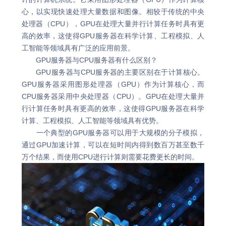
心，以实现快速处理大量数据和图像。相较于传统的中央
处理器（CPU），GPU在处理大量并行计算任务时具有更
高的效率，这使得GPU服务器在科学计算、工程模拟、人
工智能等领域具有广泛的应用前景。
GPU服务器与CPU服务器有什么区别？
GPU服务器与CPU服务器的主要区别在于计算核心。
GPU服务器采用图形处理器（GPU）作为计算核心，而
CPU服务器采用中央处理器（CPU）。GPU在处理大量并
行计算任务时具有更高的效率，这使得GPU服务器在科学
计算、工程模拟、人工智能等领域具有优势。
一个典型的GPU服务器可以用于大规模的分子模拟，
通过GPU加速计算，可以在短时间内得到数百万甚至数千
万个结果，而使用CPU进行计算则需要花费更长的时间。