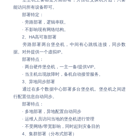
能访问所有设备即可。
部署特定：
· 旁路部署，逻辑串联。
· 不影响现有网络结构。
2、HA高可靠部署
旁路部署两台堡垒机，中间有心跳线连接，同步数
据。对外提供一个虚拟IP。
部署特点：
· 两台硬件堡垒机，一主一备/提供VIP。
· 当主机出现故障时，备机自动接管服务。
3、异地同步部署
通过在多个数据中心部署多台堡垒机。堡垒机之间进
行配置信息自动同步。
部署特点：
· 多地部署，异地配置自动同步
· 运维人员访问当地的堡垒机进行管理
· 不受网络/带宽影响，同时起到灾备目的
4、集群部署（分布式部署）