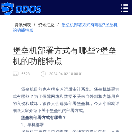
资讯列表
/
资讯汇总
/
堡垒机部署方式有哪些?堡垒机
的功能特点
堡垒机部署方式有哪些?堡垒
机的功能特点
6528
2024-04-02 10:00:01
堡垒机目前也有很多叫运维审计系统。堡垒机部署方
式有哪些？为了保障网络和数据不受来自外部和内部用户
的入侵和破坏，很多人会选择部署堡垒机，今天小编就详
细跟大家介绍下关于堡垒机的部署方式。
堡垒机部署方式有哪些？
1、单机部署
堡垒机主要都是旁路部署，旁挂在交换机旁边，只要