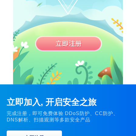
立即加入, 开启安全之旅
完成注册，即可免费体验 DDoS防护、CC防护、
DNS解析、扫描观测等多款安全产品