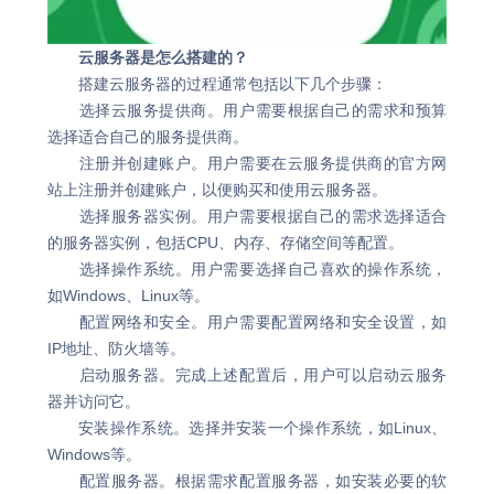
云服务器是怎么搭建的？
搭建云服务器的过程通常包括以下几个步骤：
选择云服务提供商。用户需要根据自己的需求和预算
选择适合自己的服务提供商。
注册并创建账户。用户需要在云服务提供商的官方网
站上注册并创建账户，以便购买和使用云服务器。
选择服务器实例。用户需要根据自己的需求选择适合
的服务器实例，包括CPU、内存、存储空间等配置。
选择操作系统。用户需要选择自己喜欢的操作系统，
如Windows、Linux等。
配置网络和安全。用户需要配置网络和安全设置，如
IP地址、防火墙等。
启动服务器。完成上述配置后，用户可以启动云服务
器并访问它。
安装操作系统。选择并安装一个操作系统，如Linux、
Windows等。
配置服务器。根据需求配置服务器，如安装必要的软