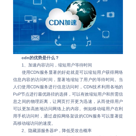
cdn的优势是什么？
1、加速内容访问，缩短用户等待时间
使用CDN服务显著的好处就是可以缩短用户获得网络
信息内容的访问时间，显著地缩短了用户的等待时间。当
人们使用CDN服务进行信息访问时，CDN技术利用各地的
PoP节点进行最优路径的选择，可以有效缩短用户和所需信
息之间的物理距离，让网页打开更为迅速，从而使得用户
可以更加高效地访问网络上的内容。例如移动端用户在利
用手机访问时，通过虚拟网络架设的CDN服务可以显著提
高移动端访问的速度。
2、隐藏源服务器IP，降低受攻击概率