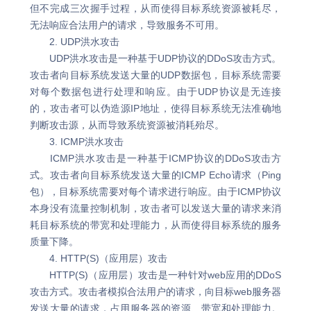
但不完成三次握手过程，从而使得目标系统资源被耗尽，
无法响应合法用户的请求，导致服务不可用。
2. UDP洪水攻击
UDP洪水攻击是一种基于UDP协议的DDoS攻击方式。
攻击者向目标系统发送大量的UDP数据包，目标系统需要
对每个数据包进行处理和响应。由于UDP协议是无连接
的，攻击者可以伪造源IP地址，使得目标系统无法准确地
判断攻击源，从而导致系统资源被消耗殆尽。
3. ICMP洪水攻击
ICMP洪水攻击是一种基于ICMP协议的DDoS攻击方
式。攻击者向目标系统发送大量的ICMP Echo请求（Ping
包），目标系统需要对每个请求进行响应。由于ICMP协议
本身没有流量控制机制，攻击者可以发送大量的请求来消
耗目标系统的带宽和处理能力，从而使得目标系统的服务
质量下降。
4. HTTP(S)（应用层）攻击
HTTP(S)（应用层）攻击是一种针对web应用的DDoS
攻击方式。攻击者模拟合法用户的请求，向目标web服务器
发送大量的请求，占用服务器的资源、带宽和处理能力。