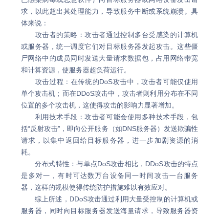
求，以此超出其处理能力，导致服务中断或系统崩溃。具
体来说：
攻击者的策略：攻击者通过控制多台受感染的计算机
或服务器，统一调度它们对目标服务器发起攻击。这些僵
尸网络中的成员同时发送大量请求数据包，占用网络带宽
和计算资源，使服务器超负荷运行。
攻击过程：在传统的DoS攻击中，攻击者可能仅使用
单个攻击机；而在DDoS攻击中，攻击者则利用分布在不同
位置的多个攻击机，这使得攻击的影响力显著增加。
利用技术手段：攻击者可能会使用多种技术手段，包
括“反射攻击”，即向公开服务（如DNS服务器）发送欺骗性
请求，以集中返回给目标服务器，进一步加剧资源的消
耗。
分布式特性：与单点DoS攻击相比，DDoS攻击的特点
是多对一，有时可达数万台设备同一时间攻击一台服务
器，这样的规模使得传统防护措施难以有效应对。
综上所述，DDoS攻击通过利用大量受控制的计算机或
服务器，同时向目标服务器发送海量请求，导致服务器资