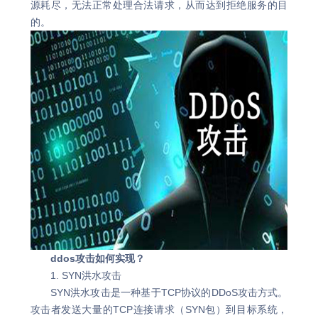
源耗尽，无法正常处理合法请求，从而达到拒绝服务的目
的。
ddos攻击如何实现？
1. SYN洪水攻击
SYN洪水攻击是一种基于TCP协议的DDoS攻击方式。
攻击者发送大量的TCP连接请求（SYN包）到目标系统，