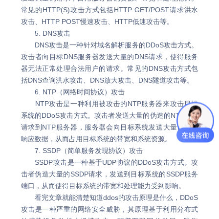
常见的HTTP(S)攻击方式包括HTTP GET/POST请求洪水
攻击、HTTP POST慢速攻击、HTTP低速攻击等。
5. DNS攻击
DNS攻击是一种针对域名解析服务的DDoS攻击方式。
攻击者向目标DNS服务器发送大量的DNS请求，使得服务
器无法正常处理合法用户的请求。常见的DNS攻击方式包
括DNS查询洪水攻击、DNS放大攻击、DNS隧道攻击等。
6. NTP（网络时间协议）攻击
NTP攻击是一种利用被攻击的NTP服务器来攻击目标
系统的DDoS攻击方式。攻击者发送大量的伪造的NTP查询
请求到NTP服务器，服务器会向目标系统发送大量的NTP
响应数据，从而占用目标系统的带宽和系统资源。
7. SSDP（简单服务发现协议）攻击
SSDP攻击是一种基于UDP协议的DDoS攻击方式。攻
击者伪造大量的SSDP请求，发送到目标系统的SSDP服务
端口，从而使得目标系统的带宽和处理能力受到影响。
看完文章就能清楚知道ddos的攻击原理是什么，DDoS
攻击是一种严重的网络安全威胁，其原理基于利用分布式