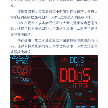
应。
连接数限制：攻击者通过不断发起连接请求，使得目
标系统的连接数达到上限，从而无法接受新的连接请求。
CPU占用率：攻击者通过发送大量的请求或者恶意代
码，使得目标系统的CPU占用率达到极限，从而无法正常
处理其他请求。
内存占用：攻击者通过发送大量的数据包或者恶意代
码，使得目标系统的内存占用率达到极限，从而无法正常
处理其他请求。