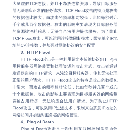
大量虚假TCP连接，并且不释放连接资源，导致目标服务
器无法响应正常的服务请求。TCP Flood攻击的特点是攻击
的数据包比较大，而攻击的频率相对较低，比如每秒钟几
千个或几百个数据包。攻击的影响主要表现为目标服务器
的资源被消耗殆尽，无法向合法用户提供服务。为了防止
TCP FIood攻击，可以运用连接数限制技术，限制单个IP地
址的CP连接数，并加强对网络协议的安全配置
3、HTTP Flood
HTTP Flood攻击是一种利用超文本传输协议(HTTP)占
用标服务器网络带宽和处理资源的攻击方式。攻击者通过
发送伪造的HTTP请求，来淹没目标服务器，使其无法处理
正常的用户请求。HTTP Flood攻击的特点是攻击的数据包
非常大，而攻击的频率相对较低，比如每秒钟几百个或几
十个数据包。攻击的影响主要表现为目标服务器的网络带
宽被占用殆尽，无法响应合法用户请求。为了防止HTTP
FIood攻击，可以采用IP过滤技术，限制来自恶意IP地址的
网络访问并加强对服务器的网络管理。
4、Ping of Death
Ping of Death攻击是一种利用互联网控制消息协议