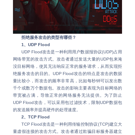
拒绝服务攻击的类型有哪些？
1、UDP Flood
UDP Flood攻击是一种利用用户数据报协议(UDP)占用
网络带宽的攻击方式。攻击者通过发送大量的UDP包来淹
没目标网络，使其无法响应正常的服务请求，从而实现拒
绝服务攻击的目的。UDP Flood攻击的特点是攻击的数据
量比较小，而攻击的频率非常高，比如每秒钟可以发出数
千个或数万个数据包。攻击的影响主要表现为目标网络的
带宽被占满，导致正常的网络服务无法提供。为了防止
UDP Flood攻击，可以采用包过滤技术，限制UDP数据包
的发送频率并提高硬件的处理速度。
2、TCP Flood
TCP Flood攻击是一种利用传输控制协议(TCP)建立大
量虚假连接的攻击方式。攻击者通过欺骗目标服务器建立