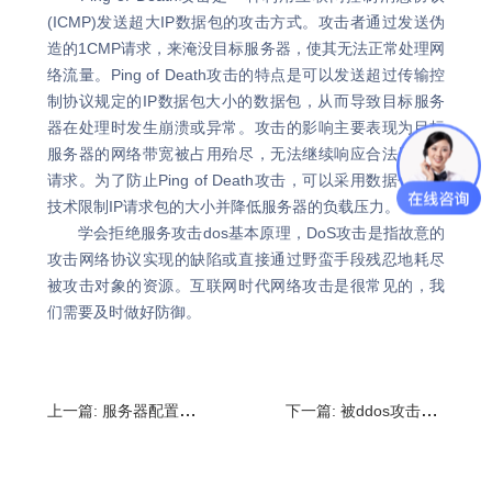
(ICMP)发送超大IP数据包的攻击方式。攻击者通过发送伪
造的1CMP请求，来淹没目标服务器，使其无法正常处理网
络流量。Ping of Death攻击的特点是可以发送超过传输控
制协议规定的IP数据包大小的数据包，从而导致目标服务
器在处理时发生崩溃或异常。攻击的影响主要表现为目标
服务器的网络带宽被占用殆尽，无法继续响应合法用户的
请求。为了防止Ping of Death攻击，可以采用数据包过滤
技术限制IP请求包的大小并降低服务器的负载压力。
学会拒绝服务攻击dos基本原理，DoS攻击是指故意的
攻击网络协议实现的缺陷或直接通过野蛮手段残忍地耗尽
被攻击对象的资源。互联网时代网络攻击是很常见的，我
们需要及时做好防御。
上一篇:
服务器配置参数怎么看?云服务器的基本配置
下一篇:
被ddos攻击后的现象是什么?被ddos攻击多久能恢复