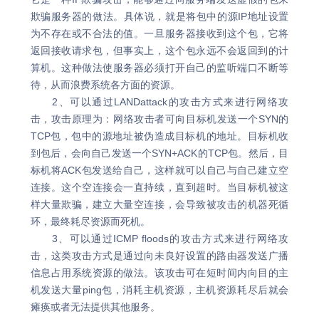
欺骗服务器的做法。具体说，就是将包中的源IP地址设置
为不存在或不合法的值。一旦服务器接收到这个包，它将
返回接收请求包，但事实上，这个包永远不会返回到的计
算机。这种做法使服务器必须打开自己的监听端口不断等
待，从而浪费系统各方面的资源。
2、可以通过LANDattack的攻击方式来进行网络攻
击，攻击原理为：网络攻击者可向目标机发送一个SYN的
TCP包，包中的源地址被伪造成目标机的地址。目标机收
到包后，会向自己发送一个SYN+ACK的TCP包。然后，目
标机将ACK包发送给自己，这样就可以自己与自己建立空
连接。这个空连接会一直持续，直到超时。当目标机被这
样大量欺骗，建立大量空连接，会导致被攻击的机器死循
环，最终耗尽资源而死机。
3、可以通过ICMP floods的攻击方式来进行网络攻
击，这类攻击方式是通过向未良好设置的路由器发送广播
信息占用系统资源的做法。该攻击可在短时间内向目的主
机发送大量ping包，消耗主机资源，主机资源耗尽后就会
瘫痪或者无法提供其他服务。