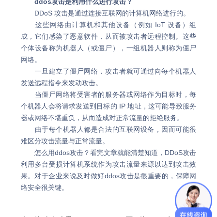
ddos攻击是利用什么进行攻击？
DDoS 攻击是通过连接互联网的计算机网络进行的。
这些网络由计算机和其他设备（例如 IoT 设备）组
成，它们感染了恶意软件，从而被攻击者远程控制。这些
个体设备称为机器人（或僵尸），一组机器人则称为僵尸
网络。
一旦建立了僵尸网络，攻击者就可通过向每个机器人
发送远程指令来发动攻击。
当僵尸网络将受害者的服务器或网络作为目标时，每
个机器人会将请求发送到目标的 IP 地址，这可能导致服务
器或网络不堪重负，从而造成对正常流量的拒绝服务。
由于每个机器人都是合法的互联网设备，因而可能很
难区分攻击流量与正常流量。
怎么用ddos攻击？看完文章就能清楚知道，DDoS攻击
利用多台受损计算机系统作为攻击流量来源以达到攻击效
果。对于企业来说及时做好ddos攻击是很重要的，保障网
络安全很关键。