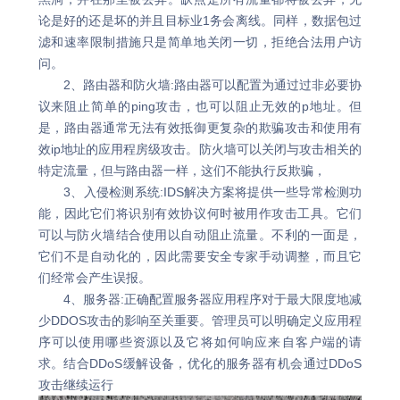
论是好的还是坏的并且目标业1务会离线。同样，数据包过
滤和速率限制措施只是简单地关闭一切，拒绝合法用户访
问。
2、路由器和防火墙:路由器可以配置为通过过非必要协
议来阻止简单的ping攻击，也可以阻止无效的p地址。但
是，路由器通常无法有效抵御更复杂的欺骗攻击和使用有
效ip地址的应用程房级攻击。防火墙可以关闭与攻击相关的
特定流量，但与路由器一样，这们不能执行反欺骗，
3、入侵检测系统:IDS解决方案将提供一些导常检测功
能，因此它们将识别有效协议何时被用作攻击工具。它们
可以与防火墙结合使用以自动阻止流量。不利的一面是，
它们不是自动化的，因此需要安全专家手动调整，而且它
们经常会产生误报。
4、服务器:正确配置服务器应用程序对于最大限度地减
少DDOS攻击的影响至关重要。管理员可以明确定义应用程
序可以使用哪些资源以及它将如何响应来自客户端的请
求。结合DDoS缓解设备，优化的服务器有机会通过DDoS
攻击继续运行