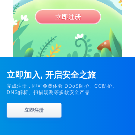
立即加入, 开启安全之旅
完成注册，即可免费体验 DDoS防护、CC防护、
DNS解析、扫描观测等多款安全产品
立即注册