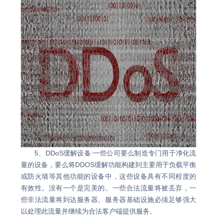
5、DDoS缓解设备:一些公司要么制造专门用于净化流
量的设备，要么将DDOS缓解功能构建到主要用于负载平衡
或防火墙等其他功能的设备中，这些设备具有不同程度的
有效性。没有一个是完美的。一些合法流量将被丢弃，一
些非法流量将到达服务器。服务器基础设施必须足够强大
以处理此流量并继续为合法客户端提供服务。