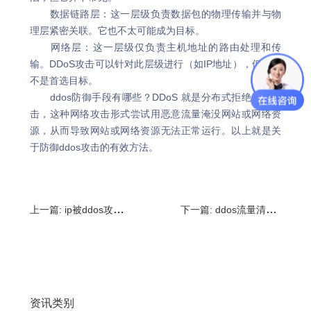
数据链路层：这一层级负责数据包的物理传输并与物
理层紧密关联。它也不太可能成为目标。
网络层：这一层级仅负责主机地址的路由处理和传
输。DDoS攻击可以针对此层级进行（如IP地址），但通常
不是首选目标。
ddos防御手段有哪些？DDoS 就是分布式拒绝服务攻
击，这种网络攻击形式尝试用恶意流量淹没网站或网络资
源，从而导致网站或网络资源无法正常运行。以上就是关
于防御ddos攻击的有效方法。
上一篇:
ip被ddos攻击怎么办?三种常见的网络攻击方式
下一篇:
ddos流量清洗原理,怎么做ddos的流量?
资讯类别