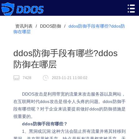
资讯列表
/
DDOS防御
/
ddos防御手段有哪些?ddos防
御在哪层
ddos防御手段有哪些?ddos
防御在哪层
7428
2023-11-21 11:00:02
DDOS攻击是利用带宽的流量来攻击服务器以及网站，
在互联网时代ddos攻击是很令人头疼的问题。ddos防御手
段有哪些呢？对于企业来说要提前做好ddos的防御措施是
很重要的。
ddos防御手段有哪些？
1、黑洞或沉洞:这种方法会阻止所有流量并将其转移到
黑洞，并在那里被丢弃。缺点是所有流量都将被丢弃，无