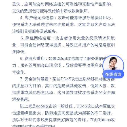
丢失，这可能会对网络连接的可靠性和完整性产生影响。
丢失的数据包可能导致传输中断或数据损坏。
4. 客户端无法连接：攻击可能导致服务器资源用尽，
使得系统无法处理进来的连接请求。这将导致客户端无法
连接到目标服务器或服务。
5. 降低网络速度：攻击者使用大量的恶意请求和流
量，可能会使网络变得拥挤，导致正常用户的网络速度明
显降低。
6. 崩溃和重启：如果DDoS攻击超过了服务器的处理能
力，服务器可能会出现崩溃，导致需要手动重启来恢复正
常操作。
7. 安全漏洞暴露：某些DDoS攻击是以转移目标服务器
的注意力为目的，其目的是隐藏其他攻击，例如入侵、数
据泄露或其他恶意活动。这可能导致被攻击系统的安全漏
洞被暴露。
以上就是ddos攻击的一般过程，DDoS攻击成本更低攻
击流量峰值更大，防御难度高更是成为黑客的不二选择。
所以对于我们来说要提前做好防范的措施，在面对ddos攻
击的时候才不会手忙脚乱。