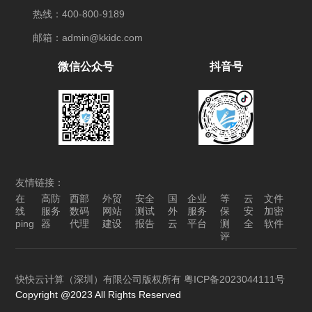
热线：400-800-9189
邮箱：admin@kkidc.com
微信公众号
抖音号
友情链接：
在
高防
西部
外贸
安全
国
企业
等
云
文件
线
服务
数码
网站
测试
外
服务
保
安
加密
ping
器
代理
建设
报告
云
平台
测
全
软件
评
快快云计算（深圳）有限公司版权所有
粤ICP备2023044111号
Copyright @2023 All Rights Reserved