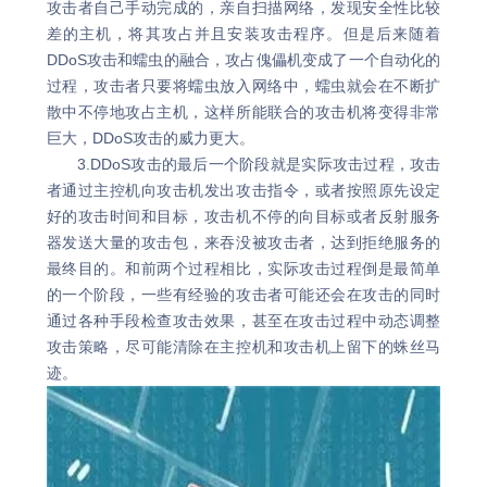
攻击者自己手动完成的，亲自扫描网络，发现安全性比较
差的主机，将其攻占并且安装攻击程序。但是后来随着
DDoS攻击和蠕虫的融合，攻占傀儡机变成了一个自动化的
过程，攻击者只要将蠕虫放入网络中，蠕虫就会在不断扩
散中不停地攻占主机，这样所能联合的攻击机将变得非常
巨大，DDoS攻击的威力更大。
3.DDoS攻击的最后一个阶段就是实际攻击过程，攻击
者通过主控机向攻击机发出攻击指令，或者按照原先设定
好的攻击时间和目标，攻击机不停的向目标或者反射服务
器发送大量的攻击包，来吞没被攻击者，达到拒绝服务的
最终目的。和前两个过程相比，实际攻击过程倒是最简单
的一个阶段，一些有经验的攻击者可能还会在攻击的同时
通过各种手段检查攻击效果，甚至在攻击过程中动态调整
攻击策略，尽可能清除在主控机和攻击机上留下的蛛丝马
迹。