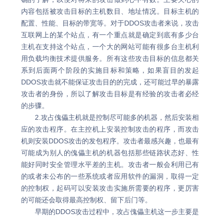
内容包括被攻击目标的主机数目、地址情况。目标主机的
配置、性能、目标的带宽等。对于DDOS攻击者来说，攻击
互联网上的某个站点，有一个重点就是确定到底有多少台
主机在支持这个站点，一个大的网站可能有很多台主机利
用负载均衡技术提供服务。所有这些攻击目标的信息都关
系到后面两个阶段的实施目标和策略，如果盲目的发起
DDOS攻击就不能保证攻击目的的完成，还可能过早的暴露
攻击者的身份，所以了解攻击目标是有经验的攻击者必经
的步骤。
2.攻占傀儡主机就是控制尽可能多的机器，然后安装相
应的攻击程序。在主控机上安装控制攻击的程序，而攻击
机则安装DDOS攻击的发包程序。攻击者最感兴趣，也最有
可能成为别人的傀儡主机的机器包括那些链路状态好、性
能好同时安全管理水平差的主机。攻击者一般会利用已有
的或者未公布的一些系统或者应用软件的漏洞，取得一定
的控制权，起码可以安装攻击实施所需要的程序，更厉害
的可能还会取得最高控制权、留下后门等。
早期的DDOS攻击过程中，攻占傀儡主机这一步主要是