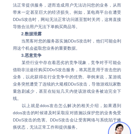
法正常提供服务，进而造成用户无法访问您的业务，从而
带来一定甚至巨大的经济损失。例如，某电商平台在遭受
DDoS攻击时，网站无法正常访问甚至暂时关闭，这将直接
导致合法用户无法下单购买商品等。
2.数据泄露
当黑客对您的服务器实施DDoS攻击时，他们可能会利
用这个机会盗取您业务的重要数据。
3.恶意竞争
某些行业中存在着恶劣的竞争现象，竞争对手可能会
借助非法途径购买DDoS攻击服务，将其恶意用于攻击您的
业务，以此获得在行业竞争中的优势。举例来说，某游戏
业务突然遭受了连续的大规模DDoS攻击，导致游戏玩家数
量急剧减少，甚至在短短几天内使该游戏业务被迫完全下
线。
以上就是ddos攻击怎么解决的相关介绍，如果遇到
ddos攻击的时候请及时采取应对措施以保护您的业务免受
DDoS攻击的危害。DDoS攻击会让受害网络与系统陷于瘫
痪状态，无法正常工作和提供服务。