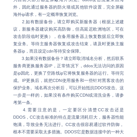
外，因此通过服务器的防火墙或其他软件设置，完全屏蔽
海外ip请求，有一定概率恢复浏览。
2.如有数据备份，请立即购买新服务器（根据上述建
议，新服务器建议购买高防御，但高延迟欧洲地区，可在
攻击阶段临时更换），在备用服务器上恢复数据后立即恢
复业务。等待主服务器恢复或攻击结束，请及时更换主服
务器ip，而且设定cdn等待安全保障。
3.如果没有数据备份？请立即取消域名分析，然后联系
服务商更换服务器IP，正常情况下，ddos无法访问的原因
是ip因此，更换了空路线ip它将恢复服务器的运行。等待完
成。IP更换后，就把CDN使用服务和一些针对黑客攻击的
保护业务。域名再次分析后，可以开始抵抗DDOS攻击。这
一步是一样的，如果没有条件购买CDN或清洗业务，请参
考第一条。
4.需要注意的是，一定要区分清楚CC攻击还是
DDOS，CC攻击标准的特点是流量消耗巨大，服务器性能
饱满，导致业务无法进行。CC攻击很容易通过软件防御，
根本不需要采取太多措施。DDOS它是数据连接中的一种大