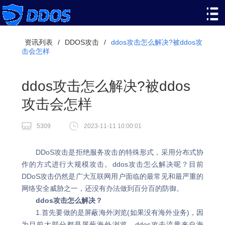
资讯列表
/
DDOS攻击
/
ddos攻击怎么解决?被ddos攻
击会怎样
ddos攻击怎么解决?被ddos
攻击会怎样
5309
2023-11-11 10:00:01
DDoS攻击是拒绝服务攻击的特殊形式，采用分布式协
作的方式进行大规模攻击。ddos攻击怎么解决呢？目前
DDoS攻击仍然是广大互联网用户面临的最常见和最严重的
网络安全威胁之一，还没有办法做到百分百的防御。
ddos攻击怎么解决？
1.首先要做的是屏蔽海外浏览(如果没有海外业务)，因
为目前大部分都是屏蔽海外浏览。ddos攻击流量来自海