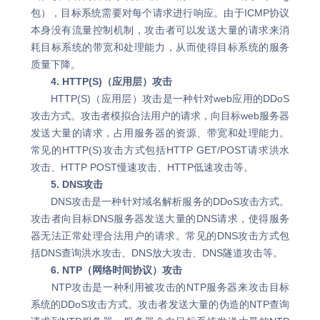
包），目标系统需要对每个请求进行响应。由于ICMP协议
本身没有流量控制机制，攻击者可以发送大量的请求来消
耗目标系统的带宽和处理能力，从而使得目标系统的服务
质量下降。
4. HTTP(S)（应用层）攻击
HTTP(S)（应用层）攻击是一种针对web应用的DDoS
攻击方式。攻击者模拟合法用户的请求，向目标web服务器
发送大量的请求，占用服务器的资源、带宽和处理能力。
常见的HTTP(S)攻击方式包括HTTP GET/POST请求洪水
攻击、HTTP POST慢速攻击、HTTP低速攻击等。
5. DNS攻击
DNS攻击是一种针对域名解析服务的DDoS攻击方式。
攻击者向目标DNS服务器发送大量的DNS请求，使得服务
器无法正常处理合法用户的请求。常见的DNS攻击方式包
括DNS查询洪水攻击、DNS放大攻击、DNS隧道攻击等。
6. NTP（网络时间协议）攻击
NTP攻击是一种利用被攻击的NTP服务器来攻击目标
系统的DDoS攻击方式。攻击者发送大量的伪造的NTP查询