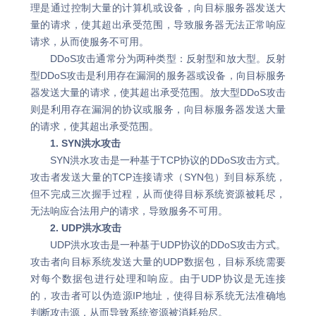
理是通过控制大量的计算机或设备，向目标服务器发送大
量的请求，使其超出承受范围，导致服务器无法正常响应
请求，从而使服务不可用。
DDoS攻击通常分为两种类型：反射型和放大型。反射
型DDoS攻击是利用存在漏洞的服务器或设备，向目标服务
器发送大量的请求，使其超出承受范围。放大型DDoS攻击
则是利用存在漏洞的协议或服务，向目标服务器发送大量
的请求，使其超出承受范围。
1. SYN洪水攻击
SYN洪水攻击是一种基于TCP协议的DDoS攻击方式。
攻击者发送大量的TCP连接请求（SYN包）到目标系统，
但不完成三次握手过程，从而使得目标系统资源被耗尽，
无法响应合法用户的请求，导致服务不可用。
2. UDP洪水攻击
UDP洪水攻击是一种基于UDP协议的DDoS攻击方式。
攻击者向目标系统发送大量的UDP数据包，目标系统需要
对每个数据包进行处理和响应。由于UDP协议是无连接
的，攻击者可以伪造源IP地址，使得目标系统无法准确地
判断攻击源，从而导致系统资源被消耗殆尽。