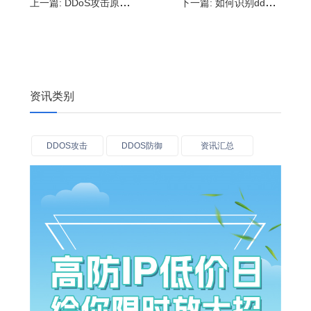
上一篇:
DDoS攻击原理是什么?如何做好防范措施
下一篇:
如何识别ddos攻击?应对DDoS攻击的策略
资讯类别
DDOS攻击
DDOS防御
资讯汇总