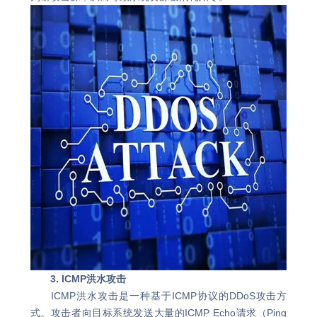
3. ICMP洪水攻击
ICMP洪水攻击是一种基于ICMP协议的DDoS攻击方
式。攻击者向目标系统发送大量的ICMP Echo请求（Ping