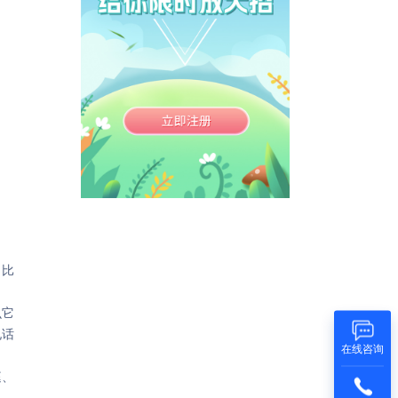
，比
么它
电话
在线咨询
庭、