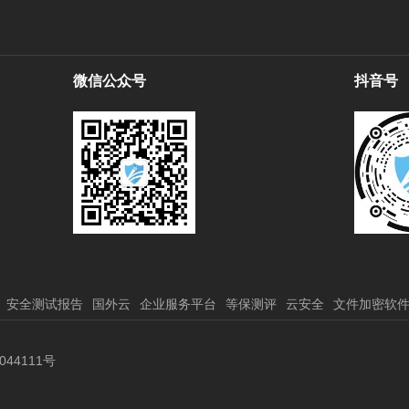
微信公众号
抖音号
安全测试报告
国外云
企业服务平台
等保测评
云安全
文件加密软
044111号