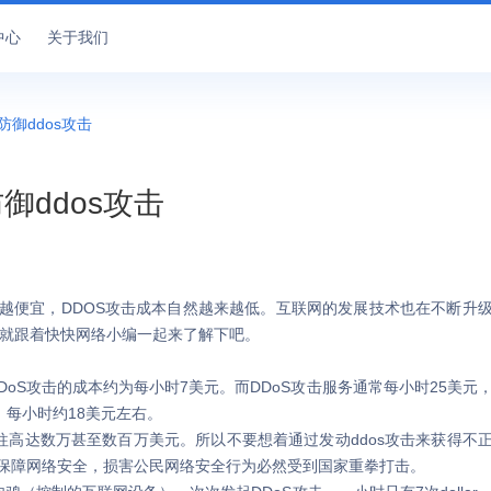
中心
关于我们
防御ddos攻击
御ddos攻击
来越便宜，DDOS攻击成本自然越来越低。互联网的发展技术也在不断升
天就跟着快快网络小编一起来了解下吧。
oS攻击的成本约为每小时7美元。而DDoS攻击服务通常每小时25美元
，每小时约18美元左右。
高达数万甚至数百万美元。所以不要想着通过发动ddos攻击来获得不
保障网络安全，损害公民网络安全行为必然受到国家重拳打击。