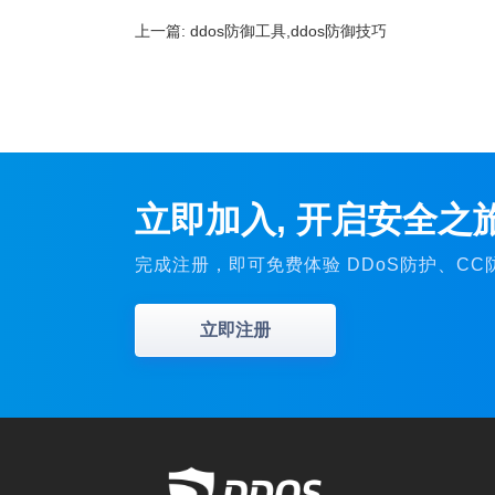
上一篇:
ddos防御工具,ddos防御技巧
立即加入, 开启安全之
完成注册，即可免费体验 DDoS防护、C
立即注册