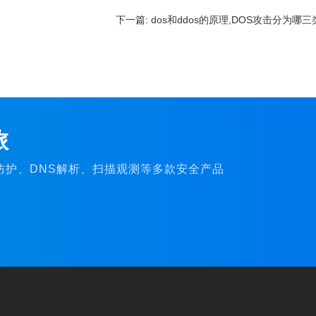
下一篇:
dos和ddos的原理,DOS攻击分为哪三
旅
C防护、DNS解析、扫描观测等多款安全产品