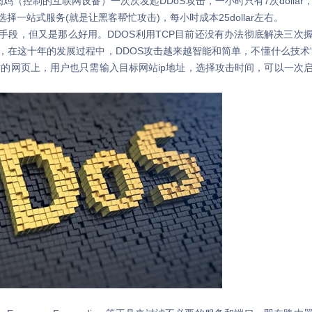
鸡（控制的互联网设备）一次次发起DDoS攻击，一小时只有7次dollar
一站式服务(就是让黑客帮忙攻击)，每小时成本25dollar左右。
段，但又是那么好用。DDOS利用TCP目前还没有办法彻底解决三次
，在这十年的发展过程中，DDOS攻击越来越智能和简单，不懂什么技术
站的网页上，用户也只需输入目标网站ip地址，选择攻击时间，可以一次