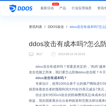
最新活动
产品
行业应用场景
资讯
资讯列表
/
DDOS攻击
/
ddos攻击有成本吗?怎么
ddos攻击有成本吗?怎么防
3617
2023-09-24 10:33:01
ddos攻击有成本吗？答案是肯定的，“肉鸡”越
攻击也随之而来，我们要怎么防御ddos攻击呢？今
ddos攻击有成本吗？
专家估计，使用1000台基于云的僵尸网络进行DD
就意味着攻击者的预期利润大约在25美元减去7美元
但企业针对DDoS攻击的防御费用其总体成本往往
收益，现在国家逐步出台各种政策和完善法律法规来