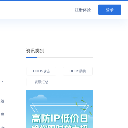
注册体验
登录
资讯类别
DDOS攻击
DDOS防御
级，
资讯汇总
，这
正当