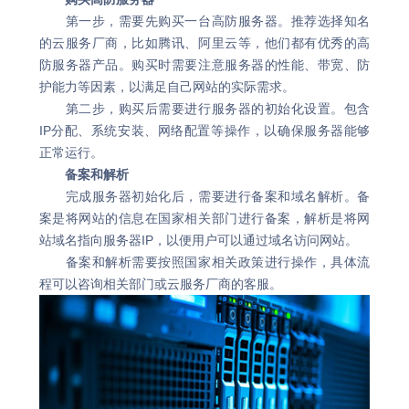
第一步，需要先购买一台高防服务器。推荐选择知名
的云服务厂商，比如腾讯、阿里云等，他们都有优秀的高
防服务器产品。购买时需要注意服务器的性能、带宽、防
护能力等因素，以满足自己网站的实际需求。
第二步，购买后需要进行服务器的初始化设置。包含
IP分配、系统安装、网络配置等操作，以确保服务器能够
正常运行。
备案和解析
完成服务器初始化后，需要进行备案和域名解析。备
案是将网站的信息在国家相关部门进行备案，解析是将网
站域名指向服务器IP，以便用户可以通过域名访问网站。
备案和解析需要按照国家相关政策进行操作，具体流
程可以咨询相关部门或云服务厂商的客服。