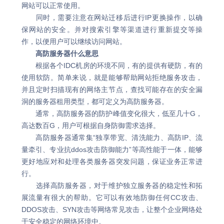
网站可以正常使用。
同时，需要注意在网站迁移后进行IP更换操作，以确
保网站的安全。并对搜索引擎等渠道进行重新提交等操
作，以便用户可以继续访问网站。
高防服务器什么意思
根据各个IDC机房的环境不同，有的提供有硬防，有的
使用软防。简单来说，就是能够帮助网站拒绝服务攻击，
并且定时扫描现有的网络主节点，查找可能存在的安全漏
洞的服务器租用类型，都可定义为高防服务器。
通常，高防服务器的防护峰值变化很大，低至几十G，
高达数百G，用户可根据自身防御需求选择。
高防服务器通常集“独享带宽、清洗能力、高防IP、流
量牵引、专业抗ddos攻击防御能力”等高性能于一体，能够
更好地应对和处理各类服务器突发问题，保证业务正常进
行。
选择高防服务器，对于维护独立服务器的稳定性和拓
展流量有很大的帮助。它可以有效地防御任何CC攻击、
DDOS攻击、SYN攻击等网络常见攻击，让整个企业网络处
于安全稳定的网络环境中。