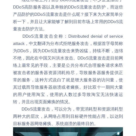
DDoS高防服务器以及单独的DDoS流量攻击防护，而这些
产品防护的DDoS流量攻击是什么呢？接下来为大家简单分
析一下，并且让大家能够了解到目前市场上常用的DDoS流
量攻击防护方法。
DDoS流量攻击全称：Distributed denial of service
attack，中文翻译为分布式拒绝服务攻击，根据首字母简称
为DDoS，因为DDoS流量攻击来势凶猛，持续不断，连绵
不绝，因此在中国又叫洪水攻击。DDoS流量攻击是目前网
络上最常见的手段，主要是公共分布式合理服务请求来昂
被攻击者的服务器资源消耗殆尽，导致服务器服务提供正
常的服务，这种方式说白了就是增大服务器的访问量，使
其过载而导致服务器崩溃或者瘫痪。好比双十一期间大量
的用户使用淘宝，使用的人数过多导致淘宝无法快速运
转，并且出现页面瘫痪的情况。
DDoS流量攻击，可以分为，带宽消耗型和资源消耗型
两种大的层次，从网络占用到目标硬件性能占用，以达到
目标服务器网络瘫痪、系统崩溃的最终目的。