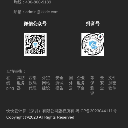
热线：400-800-9189
邮箱：admin@kkidc.com
微信公众号
抖音号
友情链接：
在
高防
西部
外贸
安全
国
企业
等
云
文件
线
服务
数码
网站
测试
外
服务
保
安
加密
ping
器
代理
建设
报告
云
平台
测
全
软件
评
快快云计算（深圳）有限公司版权所有
粤ICP备2023044111号
Copyright @2023 All Rights Reserved