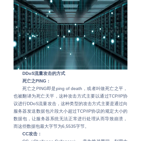
DDoS流量攻击的方式
死亡之PING：
死亡之PING即是ping of death，或者叫做死亡之平，
也被翻译为死亡天平，这种攻击方式主要以通过TCP/IP协
议进行DDoS流量攻击，这种类型的攻击方式主要是通过向
服务器发送数据包片段大小超过TCP/IP协议的规定大小的
数据包，让服务器系统无法正常进行处理从而导致崩溃，
而这些数据包最大字节为6,5535字节。
CC攻击：