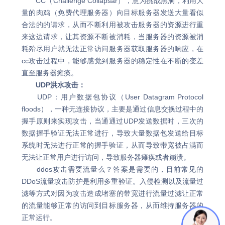
CC（Challenge Collapsar），意为挑战黑洞，利用大
量的肉鸡（免费代理服务器）向目标服务器发送大量看似
合法的的请求，从而不断利用被攻击服务器的资源进行重
来这边请求，让其资源不断被消耗，当服务器的资源被消
耗殆尽用户就无法正常访问服务器获取服务器的响应，在
cc攻击过程中，能够感觉到服务器的稳定性在不断的变差
直至服务器瘫痪。
UDP洪水攻击：
UDP：用户数据包协议（User Datagram Protocol
floods），一种无连接协议，主要是通过信息交换过程中的
握手原则来实现攻击，当通通过UDP发送数据时，三次的
数据握手验证无法正常进行，导致大量数据包发送给目标
系统时无法进行正常的握手验证，从而导致带宽被占满而
无法让正常用户进行访问，导致服务器瘫痪或者崩溃。
ddos攻击需要流量么？答案是需要的，目前常见的
DDoS流量攻击防护是利用多重验证。入侵检测以及流量过
滤等方式对因为攻击造成堵塞的带宽进行流量过滤让正常
的流量能够正常的访问到目标服务器，从而维持服务器的
正常运行。