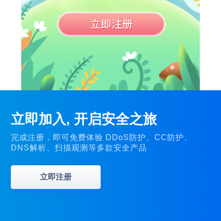
立即加入, 开启安全之旅
完成注册，即可免费体验 DDoS防护、CC防护、
DNS解析、扫描观测等多款安全产品
立即注册