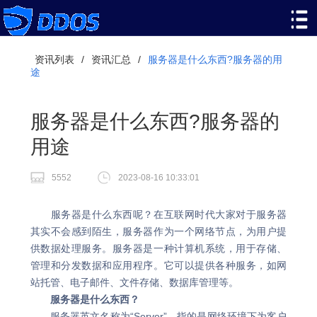
资讯列表
/
资讯汇总
/
服务器是什么东西?服务器的用
途
服务器是什么东西?服务器的
用途
5552
2023-08-16 10:33:01
服务器是什么东西呢？在互联网时代大家对于服务器
其实不会感到陌生，服务器作为一个网络节点，为用户提
供数据处理服务。服务器是一种计算机系统，用于存储、
管理和分发数据和应用程序。它可以提供各种服务，如网
站托管、电子邮件、文件存储、数据库管理等。
服务器是什么东西？
服务器英文名称为“Server”，指的是网络环境下为客户