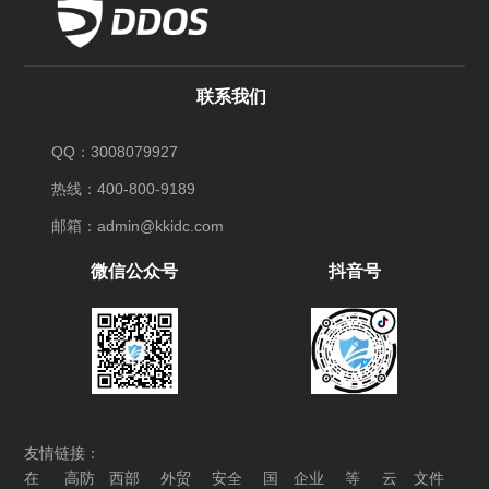
联系我们
QQ：3008079927
热线：400-800-9189
邮箱：admin@kkidc.com
微信公众号
抖音号
友情链接：
在
高防
西部
外贸
安全
国
企业
等
云
文件