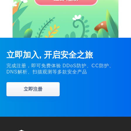
立即加入, 开启安全之旅
完成注册，即可免费体验 DDoS防护、CC防护、
DNS解析、扫描观测等多款安全产品
立即注册