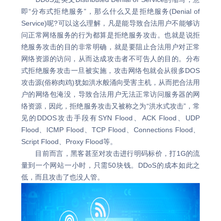
即“分布式拒绝服务”，那么什么又是拒绝服务(Denial of
Service)呢?可以这么理解，凡是能导致合法用户不能够访
问正常网络服务的行为都算是拒绝服务攻击。也就是说拒
绝服务攻击的目的非常明确，就是要阻止合法用户对正常
网络资源的访问，从而达成攻击者不可告人的目的。分布
式拒绝服务攻击一旦被实施，攻击网络包就会从很多DOS
攻击源(俗称肉鸡)犹如洪水般涌向受害主机，从而把合法用
户的网络包淹没，导致合法用户无法正常访问服务器的网
络资源，因此，拒绝服务攻击又被称之为“洪水式攻击”，常
见的DDOS攻击手段有SYN Flood、ACK Flood、UDP
Flood、ICMP Flood、TCP Flood、Connections Flood、
Script Flood、Proxy Flood等。
目前而言，黑客甚至对攻击进行明码标价，打1G的流
量到一个网站一小时，只需50块钱。DDoS的成本如此之
低，而且攻击了也没人管。