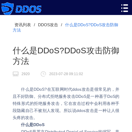
资讯列表
/
DDOS攻击
/
什么是DDoS?DDoS攻击防御
方法
什么是DDoS?DDoS攻击防御
方法
2920
2023-07-28 09:11:02
什么是DDoS?在互联网时代ddos攻击是很常见的，并
且不好防御。分布式拒绝服务攻击DDoS是一种基于DoS的
特殊形式的拒绝服务攻击，它在攻击过程中会利用各种手
段隐藏自己不被别人发现。所以说ddos攻击是一种让人很
头疼的攻击。
什么是DDoS
DDoS是英文Distributed Denial of Service的缩写，意