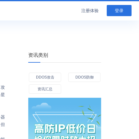
注册体验
登录
资讯类别
DDOS攻击
DDOS防御
、攻
资讯汇总
个星
务器
，但