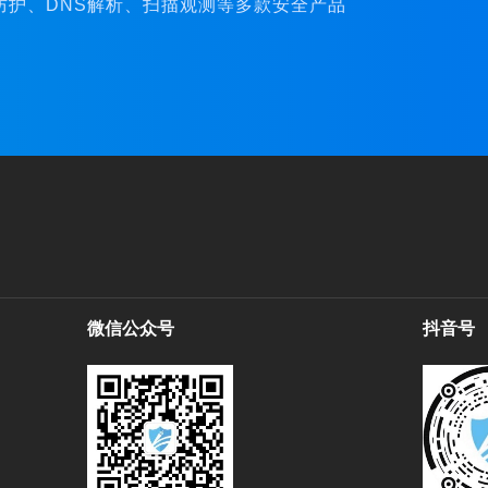
C防护、DNS解析、扫描观测等多款安全产品
微信公众号
抖音号