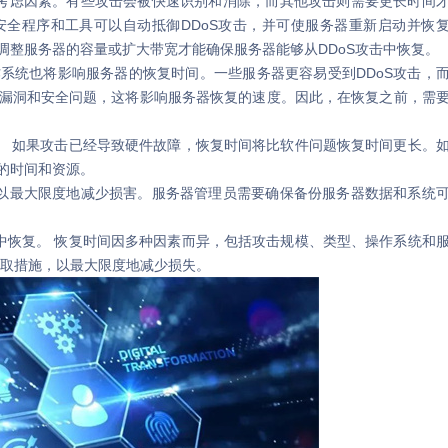
考虑因素。有些攻击会被快速识别和消除，而其他攻击则需要更长时间
全程序和工具可以自动抵御DDoS攻击，并可使服务器重新启动并恢
调整服务器的容量或扩大带宽才能确保服务器能够从DDoS攻击中恢复。
统也将影响服务器的恢复时间。一些服务器更容易受到DDoS攻击，
漏洞和安全问题，这将影响服务器恢复的速度。因此，在恢复之前，需
 如果攻击已经导致硬件故障，恢复时间将比软件问题恢复时间更长。
的时间和资源。
以最大限度地减少损害。服务器管理员需要确保备份服务器数据和系统
恢复。 恢复时间因多种因素而异，包括攻击规模、类型、操作系统和
采取措施，以最大限度地减少损失。