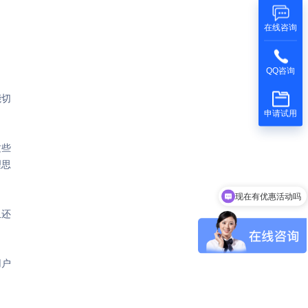
在线咨询
QQ咨询
能切
申请试用
这些
理思
现在有优惠活动吗
且还
用户