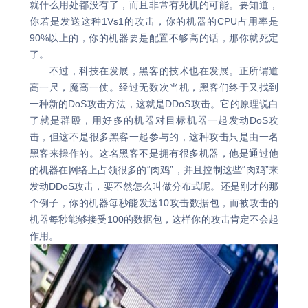
就什么用处都没有了，而且非常有死机的可能。要知道，
你若是发送这种1Vs1的攻击，你的机器的CPU占用率是
90%以上的，你的机器要是配置不够高的话，那你就死定
了。
不过，科技在发展，黑客的技术也在发展。正所谓道
高一尺，魔高一仗。经过无数次当机，黑客们终于又找到
一种新的DoS攻击方法，这就是DDoS攻击。它的原理说白
了就是群殴，用好多的机器对目标机器一起发动DoS攻
击，但这不是很多黑客一起参与的，这种攻击只是由一名
黑客来操作的。这名黑客不是拥有很多机器，他是通过他
的机器在网络上占领很多的“肉鸡”，并且控制这些“肉鸡”来
发动DDoS攻击，要不然怎么叫做分布式呢。还是刚才的那
个例子，你的机器每秒能发送10攻击数据包，而被攻击的
机器每秒能够接受100的数据包，这样你的攻击肯定不会起
作用。