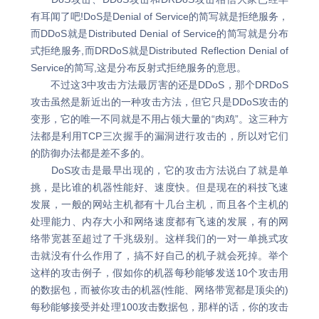
有耳闻了吧!DoS是Denial of Service的简写就是拒绝服务，
而DDoS就是Distributed Denial of Service的简写就是分布
式拒绝服务,而DRDoS就是Distributed Reflection Denial of
Service的简写,这是分布反射式拒绝服务的意思。
不过这3中攻击方法最厉害的还是DDoS，那个DRDoS
攻击虽然是新近出的一种攻击方法，但它只是DDoS攻击的
变形，它的唯一不同就是不用占领大量的“肉鸡”。这三种方
法都是利用TCP三次握手的漏洞进行攻击的，所以对它们
的防御办法都是差不多的。
DoS攻击是最早出现的，它的攻击方法说白了就是单
挑，是比谁的机器性能好、速度快。但是现在的科技飞速
发展，一般的网站主机都有十几台主机，而且各个主机的
处理能力、内存大小和网络速度都有飞速的发展，有的网
络带宽甚至超过了千兆级别。这样我们的一对一单挑式攻
击就没有什么作用了，搞不好自己的机子就会死掉。举个
这样的攻击例子，假如你的机器每秒能够发送10个攻击用
的数据包，而被你攻击的机器(性能、网络带宽都是顶尖的)
每秒能够接受并处理100攻击数据包，那样的话，你的攻击