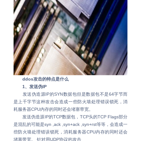
ddos攻击的特点是什么
1、发送伪IP
发送伪造源IP的SYN数据包但是数据包不是64字节而
是上千字节这种攻击会造成一些防火墙处理错误锁死，消
耗服务器CPU内存的同时还会堵塞带宽。
发送伪造源IP的TCP数据包，TCP头的TCP Flags部分
是混乱的可能是syn ,ack ,syn+ack ,syn+rst等等，会造成一
些防火墙处理错误锁死，消耗服务器CPU内存的同时还会
堵塞带宽。 针对用UDP协议的攻击