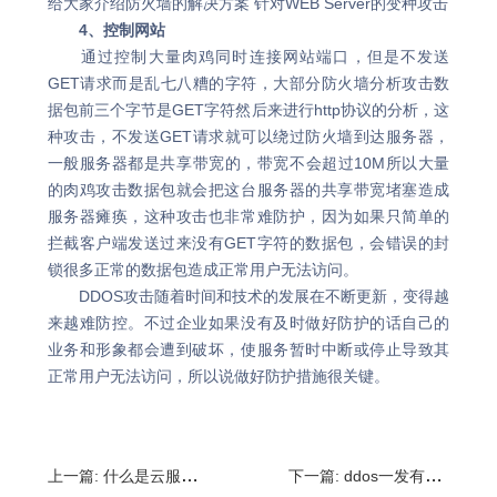
给大家介绍防火墙的解决方案 针对WEB Server的变种攻击
4、控制网站
通过控制大量肉鸡同时连接网站端口，但是不发送
GET请求而是乱七八糟的字符，大部分防火墙分析攻击数
据包前三个字节是GET字符然后来进行http协议的分析，这
种攻击，不发送GET请求就可以绕过防火墙到达服务器，
一般服务器都是共享带宽的，带宽不会超过10M所以大量
的肉鸡攻击数据包就会把这台服务器的共享带宽堵塞造成
服务器瘫痪，这种攻击也非常难防护，因为如果只简单的
拦截客户端发送过来没有GET字符的数据包，会错误的封
锁很多正常的数据包造成正常用户无法访问。
DDOS攻击随着时间和技术的发展在不断更新，变得越
来越难防控。不过企业如果没有及时做好防护的话自己的
业务和形象都会遭到破坏，使服务暂时中断或停止导致其
正常用户无法访问，所以说做好防护措施很关键。
上一篇:
什么是云服务器?云服务器的优点是什么
下一篇:
ddos一发有多少?DDOS攻击服务的费用需要多少