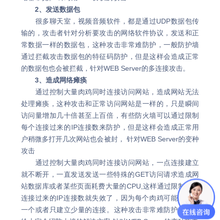
2、发送数据包
很多聊天室，视频音频软件，都是通过UDP数据包传
输的，攻击者针对分析要攻击的网络软件协议，发送和正
常数据一样的数据包，这种攻击非常难防护，一般防护墙
通过拦截攻击数据包的特征码防护，但是这样会造成正常
的数据包也会被拦截，针对WEB Server的多连接攻击。
3、造成网络瘫痪
通过控制大量肉鸡同时连接访问网站，造成网站无法
处理瘫痪，这种攻击和正常访问网站是一样的，只是瞬间
访问量增加几十倍甚至上百倍，有些防火墙可以通过限制
每个连接过来的IP连接数来防护，但是这样会造成正常用
户稍微多打开几次网站也会被封， 针对WEB Server的变种
攻击
通过控制大量肉鸡同时连接访问网站，一点连接建立
就不断开，一直发送发送一些特殊的GET访问请求造成网
站数据库或者某些页面耗费大量的CPU,这样通过限制每个
连接过来的IP连接数就失效了，因为每个肉鸡可能只建立
一个或者只建立少量的连接。这种攻击非常难防护，后面