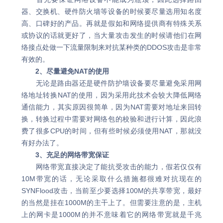
器、交换机、硬件防火墙等设备的时候要尽量选用知名度
高、口碑好的产品。再就是假如和网络提供商有特殊关系
或协议的话就更好了，当大量攻击发生的时候请他们在网
络接点处做一下流量限制来对抗某种类的DDOS攻击是非常
有效的。
2、尽量避免NAT的使用
无论是路由器还是硬件防护墙设备要尽量避免采用网
络地址转换NAT的使用，因为采用此技术会较大降低网络
通信能力，其实原因很简单，因为NAT需要对地址来回转
换，转换过程中需要对网络包的校验和进行计算，因此浪
费了很多CPU的时间，但有些时候必须使用NAT，那就没
有好办法了。
3、充足的网络带宽保证
网络带宽直接决定了能抗受攻击的能力，假若仅仅有
10M带宽的话，无论采取什么措施都很难对抗现在的
SYNFlood攻击，当前至少要选择100M的共享带宽，最好
的当然是挂在1000M的主干上了。但需要注意的是，主机
上的网卡是1000M的并不意味着它的网络带宽就是千兆