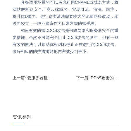
具备适用场景的可以考虑利用CNAME或域名方式，将
源站解析到安全厂商云端域名，实现引流、清洗、回注，
提升抗D能力。进行这类清洗需要较大的流量路径改动，牵
涉面较大，一般不建议作为日常常规防御手段。
如何有效防御DDOS攻击是保障网络和服务器安全的重
要措施，虽然不可能完全阻止DDoS攻击的发生，但有一些
有效的做法可以帮助你检测和停止正在进行的DDoS攻击。
做好相应的防护措施能把伤害减少到最小。
上一篇:
云服务器租用价格多少钱一年?选云服务器注意事项
下一篇:
DDoS攻击的防护措施_ddos是怎么实现的?
资讯类别