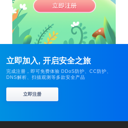
立即加入, 开启安全之旅
完成注册，即可免费体验 DDoS防护、CC防护、
DNS解析、扫描观测等多款安全产品
立即注册