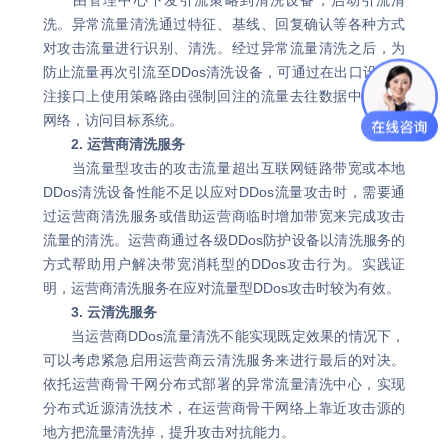
由管理中心下发引流策略到清洗设备，启动引流清
洗。异常流量清洗通过特征、基线、回复确认等各种方式
对攻击流量进行识别、清洗。经过异常流量清洗之后，为
防止流量再次引流至DDos清洗设备，可通过在出口设备回
注接口上使用策略路由强制回注的流量去往数据中心内部
网络，访问目标系统。
2. 运营商清洗服务
当流量型攻击的攻击流量超出互联网链路带宽或本地
DDos清洗设备性能不足以应对DDos流量攻击时，需要通
过运营商清洗服务或借助运营商临时增加带宽来完成攻击
流量的清洗。运营商通过各级DDos防护设备以清洗服务的
方式帮助用户解决带宽消耗型的DDos攻击行为。实践证
明，运营商清洗服务在应对流量型DDos攻击时较为有效。
3. 云清洗服务
当运营商DDos流量清洗不能实现既定效果的情况下，
可以考虑紧急启用运营商云清洗服务来进行最后的对决。
依托运营商骨干网分布式部署的异常流量清洗中心，实现
分布式近源清洗技术，在运营商骨干网络上靠近攻击源的
地方把流量清洗掉，提升攻击对抗能力。