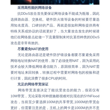
采用高性能的网络设备
抗DDoS攻击首先要保证网络设备不能成为瓶颈，因此
选择路由器、交换机、硬件防火墙等设备的时候要尽量选
用知名度高、口碑好的产品。再就是假如和网络提供商有
特殊关系或协议的话就更好了，当大量攻击发生的时候请
他们在网络接点处做一下流量限制来对抗某些种类的DDoS
攻击是非常有效的。
尽量避免NAT的使用
无论是路由器还是硬件防护墙设备都要尽量避免采用
网络地址转换NAT的使用，除了必须使用NAT，因为采用此
技术会较大降低网络通信能力，原因很简单，因为NAT需
要对地址来回转换，转换过程中需要对网络包的校验和进
行计算，因此浪费了很多CPU的时间。
充足的网络带宽保证
网络带宽直接决定了能抗受攻击的能力，假若仅有
10M带宽，无论采取何种措施都很难对抗现在的SYNFlood
攻击，当前至少要选择100M的共享带宽,1000M的带宽会
更好，但需要注意的是，主机上的网卡是1000M的并不意