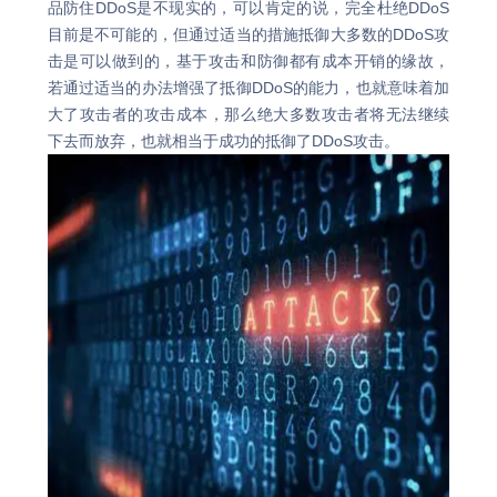
品防住DDoS是不现实的，可以肯定的说，完全杜绝DDoS
目前是不可能的，但通过适当的措施抵御大多数的DDoS攻
击是可以做到的，基于攻击和防御都有成本开销的缘故，
若通过适当的办法增强了抵御DDoS的能力，也就意味着加
大了攻击者的攻击成本，那么绝大多数攻击者将无法继续
下去而放弃，也就相当于成功的抵御了DDoS攻击。