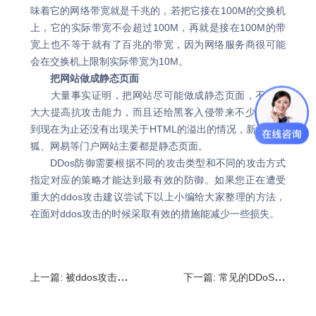
味着它的网络带宽就是千兆的，若把它接在100M的交换机
上，它的实际带宽不会超过100M，再就是接在100M的带
宽上也不等于就有了百兆的带宽，因为网络服务商很可能
会在交换机上限制实际带宽为10M。
把网站做成静态页面
大量事实证明，把网站尽可能做成静态页面，不仅能
大大提高抗攻击能力，而且还给黑客入侵带来不少麻烦，
到现在为止还没有出现关于HTML的溢出的情况，新浪、搜
狐、网易等门户网站主要都是静态页面。
DDos防御需要根据不同的攻击类型和不同的攻击方式
指定对应的策略才能达到最有效的防御。如果您正在遭受
重大的ddos攻击建议尝试下以上小编给大家整理的方法，
在面对ddos攻击的时候采取有效的措施能减少一些损失。
上一篇:
被ddos攻击怎么办？ddos攻击破坏了什么
下一篇:
常见的DDoS攻击方法_DDoS攻击原理