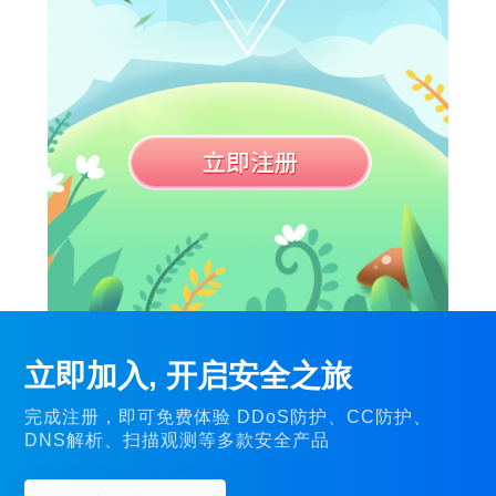
立即加入, 开启安全之旅
完成注册，即可免费体验 DDoS防护、CC防护、
DNS解析、扫描观测等多款安全产品