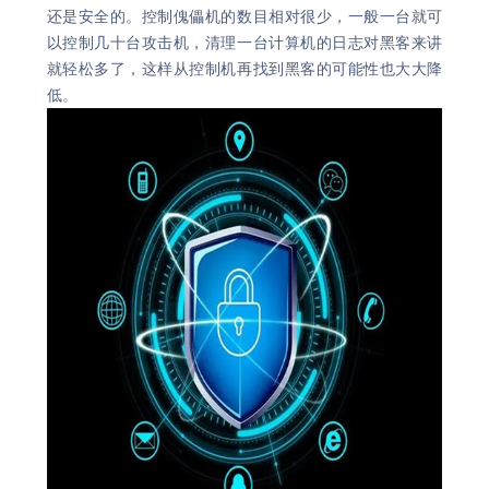
还是安全的。控制傀儡机的数目相对很少，一般一台就可
以控制几十台攻击机，清理一台计算机的日志对黑客来讲
就轻松多了，这样从控制机再找到黑客的可能性也大大降
低。