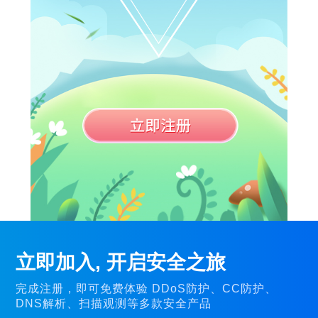
立即加入, 开启安全之旅
完成注册，即可免费体验 DDoS防护、CC防护、
DNS解析、扫描观测等多款安全产品