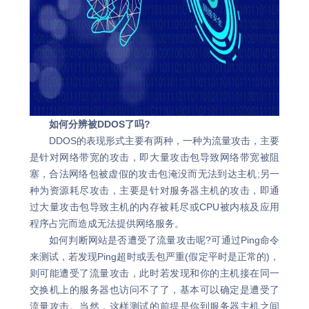
如何分辨被DDOS了吗?
DDOS的表现形式主要有两种，一种为流量攻击，主要
是针对网络带宽的攻击，即大量攻击包导致网络带宽被阻
塞，合法网络包被虚假的攻击包淹没而无法到达主机;另一
种为资源耗尽攻击，主要是针对服务器主机的攻击，即通
过大量攻击包导致主机的内存被耗尽或CPU被内核及应用
程序占完而造成无法提供网络服务。
如何判断网站是否遭受了流量攻击呢?可通过Ping命令
来测试，若发现Ping超时或丢包严重(假定平时是正常的)，
则可能遭受了流量攻击，此时若发现和你的主机接在同一
交换机上的服务器也访问不了了，基本可以确定是遭受了
流量攻击。当然，这样测试的前提是你到服务器主机之间