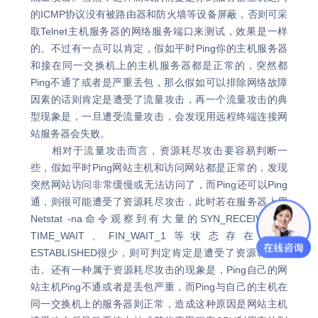
的ICMP协议没有被路由器和防火墙等设备屏蔽，否则可采
取Telnet主机服务器的网络服务端口来测试，效果是一样
的。不过有一点可以肯定，假如平时Ping你的主机服务器
和接在同一交换机上的主机服务器都是正常的，突然都
Ping不通了或者是严重丢包，那么假如可以排除网络故障
因素的话则肯定是遭受了流量攻击，再一个流量攻击的典
型现象是，一旦遭受流量攻击，会发现用远程终端连接网
站服务器会失败。
相对于流量攻击而言，资源耗尽攻击要容易判断一
些，假如平时Ping网站主机和访问网站都是正常的，发现
突然网站访问非常缓慢或无法访问了，而Ping还可以Ping
通，则很可能遭受了资源耗尽攻击，此时若在服务器上用
Netstat -na命令观察到有大量的SYN_RECEIVED、
TIME_WAIT、FIN_WAIT_1等状态存在，而
ESTABLISHED很少，则可判定肯定是遭受了资源耗尽攻
击。还有一种属于资源耗尽攻击的现象是，Ping自己的网
站主机Ping不通或者是丢包严重，而Ping与自己的主机在
同一交换机上的服务器则正常，造成这种原因是网站主机