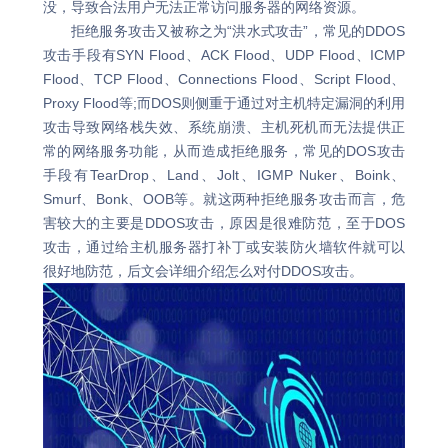
没，导致合法用户无法正常访问服务器的网络资源。
拒绝服务攻击又被称之为“洪水式攻击”，常见的DDOS
攻击手段有SYN Flood、ACK Flood、UDP Flood、ICMP
Flood、TCP Flood、Connections Flood、Script Flood、
Proxy Flood等;而DOS则侧重于通过对主机特定漏洞的利用
攻击导致网络栈失效、系统崩溃、主机死机而无法提供正
常的网络服务功能，从而造成拒绝服务，常见的DOS攻击
手段有TearDrop、Land、Jolt、IGMP Nuker、Boink、
Smurf、Bonk、OOB等。就这两种拒绝服务攻击而言，危
害较大的主要是DDOS攻击，原因是很难防范，至于DOS
攻击，通过给主机服务器打补丁或安装防火墙软件就可以
很好地防范，后文会详细介绍怎么对付DDOS攻击。