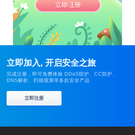
立即加入, 开启安全之旅
完成注册，即可免费体验 DDoS防护、CC防护、
DNS解析、扫描观测等多款安全产品
立即注册