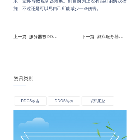
求，最终导致服务器瘫痪。到目前为止没有很好的解决措
施，不过还是可以尽自己所能减少一些伤害。
上一篇:
服务器被DDOS攻击要怎么办?如何查看服务器是否被攻击
下一篇:
游戏服务器怎样防御ddos攻击?DDoS攻击防御方法
资讯类别
DDOS攻击
DDOS防御
资讯汇总