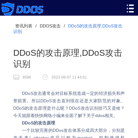
资讯列表
/
DDOS攻击
/
DDoS的攻击原理,DDoS攻击
识别
DDoS的攻击原理,DDoS攻击
识别
9586
2023-06-07 11:44:01
DDoS攻击通常会对目标系统造成一定的经济损失和声
誉损害。所以DDoS攻击直到现在还是大家防范的对象。
DDoS的攻击原理是什么呢？DDoS攻击识别技巧又是啥？
今天就跟着快快网络小编来全面了解下关于ddos相关。
DDoS的攻击原理
一个比较完善的DDos攻击体系分成四大部分，分别是
攻击者( attacker也可以称为master)、控制傀儡机