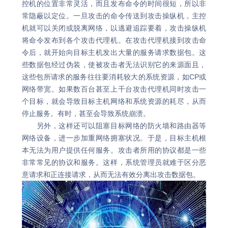
控机的位置非常灵活，而且发布命令的时间很短，所以非
常隐蔽以定位。一旦攻击的命令传送到攻击操纵机，主控
机就可以关闭或脱离网络，以逃避追踪要着，攻击操纵机
将命令发布到各个攻击代理机。在攻击代理机接到攻击命
令后，就开始向目标主机发出大量的服务请求数据包。这
些数据包经过伪装，使被攻击者无法识别它的来源面且，
这些包所请求的服务往往要消耗较大的系统资源，如CP或
网络带宽。如果数百台甚至上千台攻击代理机同时攻击一
个目标，就会导致目标主机网络和系统资源的耗尽，从而
停止服务。有时，甚至会导致系统崩溃。
另外，这样还可以阻塞目标网络的防火墙和路由器等
网络设备，进一步加重网络拥塞状况。于是，目标主机根
本无法为用户提供任何服务。攻击者所用的协议都是一些
非常常见的协议和服务。这样，系统管理员就难于区分恶
意请求和正连接请求，从而无法有效分离出攻击数据包。