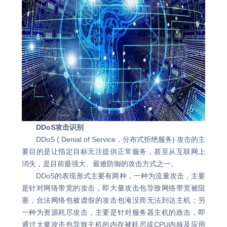
DDoS攻击识别
DDoS ( Denial of Service，分布式拒绝服务) 攻击的主
要目的是让指定目标无注提供正常服务，甚至从互联网上
消失，是目前最强大、最难防御的攻击方式之一。
DDoS的表现形式主要有两种，一种为流量攻击，主要
是针对网络带宽的攻击，即大量攻击包导致网络带宽被阻
塞，合法网络包被虚假的攻击包淹没而无法到达主机；另
一种为资源耗尽攻击，主要是针对服务器主机的政击，即
通过大量攻击包导致主机的内存被耗尽或CPU内核及应用