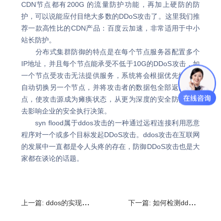
CDN节点都有200G 的流量防护功能，再加上硬防的防
护，可以说能应付目绝大多数的DDoS攻击了。这里我们推
荐一款高性比的CDN产品：百度云加速，非常适用于中小
站长防护。
分布式集群防御的特点是在每个节点服务器配置多个
IP地址，并且每个节点能承受不低于10G的DDoS攻击，如
一个节点受攻击无法提供服务，系统将会根据优先级设置
自动切换另一个节点，并将攻击者的数据包全部返回发送
点，使攻击源成为瘫痪状态，从更为深度的安全防护角度
去影响企业的安全执行决策。
syn flood属于ddos攻击的一种通过远程连接利用恶意
程序对一个或多个目标发起DDoS攻击。ddos攻击在互联网
的发展中一直都是令人头疼的存在，防御DDoS攻击也是大
家都在谈论的话题。
上一篇:
ddos的实现过程,ddos防御方式
下一篇:
如何检测ddos攻击,如何查看服务器是否被ddos攻击