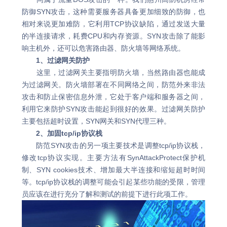
防御SYN攻击，这种需要服务器具备更加细致的防御，也
相对来说更加难防，它利用TCP协议缺陷，通过发送大量
的半连接请求，耗费CPU和内存资源。SYN攻击除了能影
响主机外，还可以危害路由器、防火墙等网络系统。
1、过滤网关防护
这里，过滤网关主要指明防火墙，当然路由器也能成
为过滤网关。防火墙部署在不同网络之间，防范外来非法
攻击和防止保密信息外泄，它处于客户端和服务器之间，
利用它来防护SYN攻击能起到很好的效果。过滤网关防护
主要包括超时设置，SYN网关和SYN代理三种。
2、加固tcp/ip协议栈
防范SYN攻击的另一项主要技术是调整tcp/ip协议栈，
修改tcp协议实现。主要方法有SynAttackProtect保护机
制、SYN cookies技术、增加最大半连接和缩短超时时间
等。tcp/ip协议栈的调整可能会引起某些功能的受限，管理
员应该在进行充分了解和测试的前提下进行此项工作。