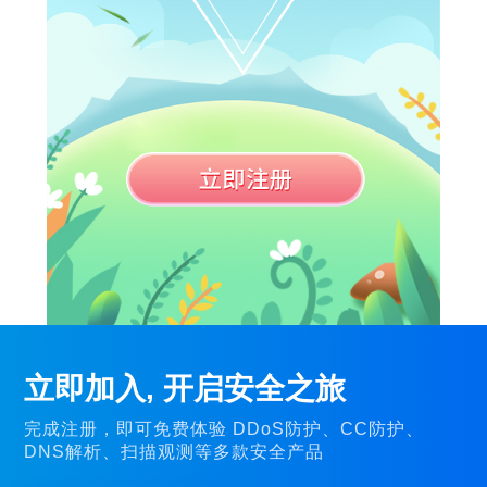
立即加入, 开启安全之旅
完成注册，即可免费体验 DDoS防护、CC防护、
DNS解析、扫描观测等多款安全产品