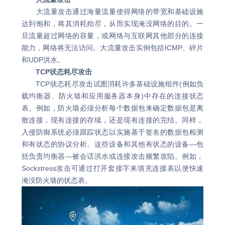
大流量攻击通过海量流量使得网络的带宽和基础设施
达到饱和，将其消耗殆尽，从而实现淹没网络的目的。一
旦流量超过网络的容量，或网络与互联网其他部分的连接
能力，网络将无法访问。大流量攻击实例包括ICMP、碎片
和UDP洪水。
TCP状态耗尽攻击
TCP状态耗尽攻击试图消耗许多基础设施组件(例如负
载均衡器、防火墙和应用服务器本身)中存在的连接状态
表。例如，防火墙必须分析每个数据包来确定数据包是离
散连接，现有连接的存续，还是现有连接的完结。同样，
入侵防御系统必须跟踪状态以实施基于签名的数据包检测
和有状态的协议分析。这些设备和其他有状态的设备—包
括负责均衡器—被会话洪水或连接攻击频繁攻陷。例如，
Sockstress攻击可通过打开套接字来填充连接表以便快速
淹没防火墙的状态表。