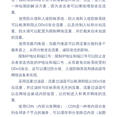
一种短期的解决方案，因为攻击者可以继续增加攻击流
量。
使用防火墙和入侵防御系统：防火墙和入侵防御系统
可以检测和阻止DDoS攻击流量，以及控制入站和出站流
量。防火墙可以配置为限制网络流量，并拦截来自未知源
的流量。
使用负载均衡器：负载均衡器可以将流量分散到多个
服务器上，从而分散攻击流量，减轻攻击的影响。
限制IP地址和端口号：限制IP地址和端口号可以防止攻
击者发送伪造的IP地址和端口号，从而避免目标系统受到
DDoS攻击。这可以通过防火墙、入侵防御系统和路由器等
网络设备来实现。
采用流量过滤器：流量过滤器可以检测和阻止DDoS攻
击流量，并过滤掉与目标系统无关的流量。流量过滤器可
以在网络边缘或内部放置，以控制进入和离开网络的流
量。
使用CDN（内容分发网络）：CDN是一种将内容分发
到全球多个节点的服务，可以缓存和分发静态内容（如图