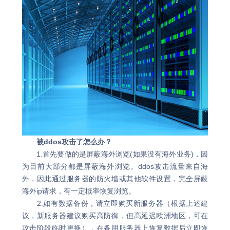
被ddos攻击了怎么办？
1.首先要做的是屏蔽海外浏览(如果没有海外业务)，因
为目前大部分都是屏蔽海外浏览。ddos攻击流量来自海
外，因此通过服务器的防火墙或其他软件设置，完全屏蔽
海外ip请求，有一定概率恢复浏览。
2.如有数据备份，请立即购买新服务器（根据上述建
议，新服务器建议购买高防御，但高延迟欧洲地区，可在
攻击阶段临时更换），在备用服务器上恢复数据后立即恢