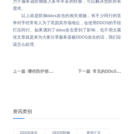
力于服务器防御接入多年丰富的经验，可以解决您的所有
需求。
以上就是防御ddos攻击的相关措施，有不少同行的竞
争对手经常有人为了巩固其市场地位，会使用DDOS的手段
打压同行。如果遇到了ddos攻击受到了影响，也不用太紧
张文章就是来为大家分享服务器被DDOS攻击的话，我们应
该怎么处理。
上一篇:
哪些防护措施可以解决DDOS攻击_DDOS攻击的具体步骤
下一篇:
常见的DDoS攻击方法_DDOS攻击包括哪些
资讯类别
DDOS攻击
DDOS防御
资讯汇总