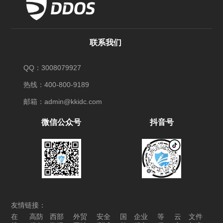
联系我们
QQ：3008079927
热线：400-800-9189
邮箱：admin@kkidc.com
微信公众号
抖音号
友情链接：
在
高防
西部
外贸
安全
国
企业
等
云
文件