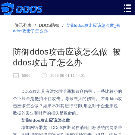
资讯列表
/
DDOS防御
/
防御ddos攻击应该怎么做_被
ddos攻击了怎么办
防御ddos攻击应该怎么做_被
ddos攻击了怎么办
5866
2023-06-01 11:44:01
DDoS攻击具有洪水般汹涌和致命伤害，一些比较小的
企业甚至是抵挡不住攻击，导致毁灭的伤害。防御ddos攻
击应该怎么做？如果不对其进行防御,那么对于企业来说，
数据的丢失和财产的损失是致命的。
防御ddos攻击应该怎么做
增加网络带宽：DDoS攻击旨在消耗目标系统的网络带
宽，因此增加网络带宽可以缓解这种攻击。但是，这只是