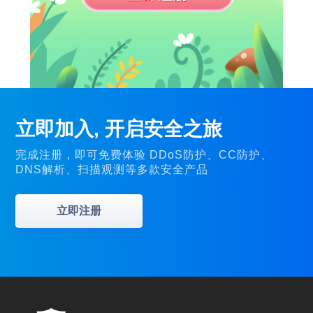
立即加入, 开启安全之旅
完成注册，即可免费体验 DDoS防护、CC防护、
DNS解析、扫描观测等多款安全产品
立即注册