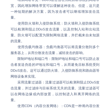
宽，因此增加网络带宽可以缓解这种攻击。但是，这只是
一种短期的解决方案，因为攻击者可以继续增加攻击流
量。
使用防火墙和入侵防御系统：防火墙和入侵防御系统
可以检测和阻止DDoS攻击流量，以及控制入站和出站流
量。防火墙可以配置为限制网络流量，并拦截来自未知源
的流量。
使用负载均衡器：负载均衡器可以将流量分散到多个
服务器上，从而分散攻击流量，减轻攻击的影响。
限制IP地址和端口号：限制IP地址和端口号可以防止攻
击者发送伪造的IP地址和端口号，从而避免目标系统受到
DDoS攻击。这可以通过防火墙、入侵防御系统和路由器等
网络设备来实现。
采用流量过滤器：流量过滤器可以检测和阻止DDoS攻
击流量，并过滤掉与目标系统无关的流量。流量过滤器可
以在网络边缘或内部放置，以控制进入和离开网络的流
量。
使用CDN（内容分发网络）：CDN是一种将内容分发