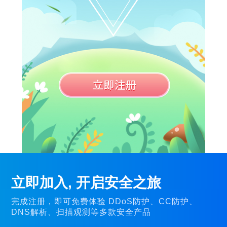
立即加入, 开启安全之旅
完成注册，即可免费体验 DDoS防护、CC防护、
DNS解析、扫描观测等多款安全产品