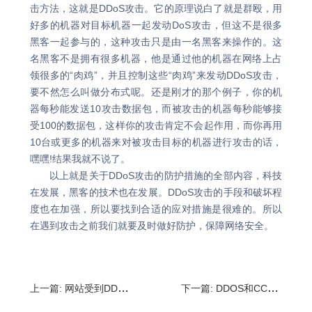
击方法，这就是DDoS攻击。它的原理说白了就是群殴，用
好多的机器对目标机器一起发动DoS攻击，但这不是很多
黑客一起参与的，这种攻击只是由一名黑客来操作的。这
名黑客不是拥有很多机器，他是通过他的机器在网络上占
领很多的“肉鸡”，并且控制这些“肉鸡”来发动DDoS攻击，
要不然怎么叫做分布式呢。还是刚才的那个例子，你的机
器每秒能发送10攻击数据包，而被攻击的机器每秒能够接
受100的数据包，这样你的攻击肯定不会起作用，而你再用
10台或更多的机器来对被攻击目标的机器进行攻击的话，
嘿嘿!结果我就不说了。
以上就是关于DDoS攻击的防护措施的全部内容，科技
在发展，黑客的技术也在发展。DDoS攻击的手段和破坏程
度也在加强，所以要找到合适的应对措施是很难的。所以
在遇到攻击之前我们就要及时做好防护，保障网络安全。
上一篇:
网站受到DDOS攻击怎么办?面对DDOS攻击的处理方式
下一篇:
DDOS和CC攻击的区别,如何做好CC和DDoS防御